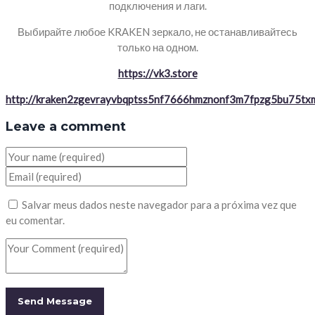
подключения и лаги.
Выбирайте любое KRAKEN зеркало, не останавливайтесь
только на одном.
https://vk3.store
http://kraken2zgevrayvbqptss5nf7666hmznonf3m7fpzg5bu75txm
Leave a comment
Salvar meus dados neste navegador para a próxima vez que
eu comentar.