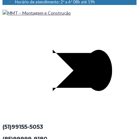
Horário de atendimento: 2ª a 6ª 08h até 19h
(51)99155-5053