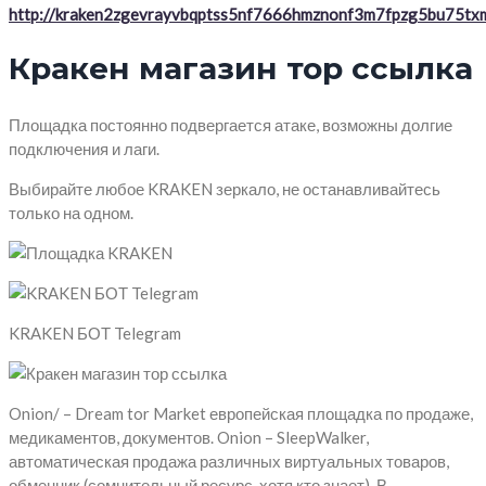
http://kraken2zgevrayvbqptss5nf7666hmznonf3m7fpzg5bu75txm
Кракен магазин тор ссылка
Площадка постоянно подвергается атаке, возможны долгие
подключения и лаги.
Выбирайте любое KRAKEN зеркало, не останавливайтесь
только на одном.
KRAKEN БОТ Telegram
Onion/ – Dream tor Market европейская площадка по продаже,
медикаментов, документов. Onion – SleepWalker,
автоматическая продажа различных виртуальных товаров,
обменник (сомнительный ресурс, хотя кто знает). В