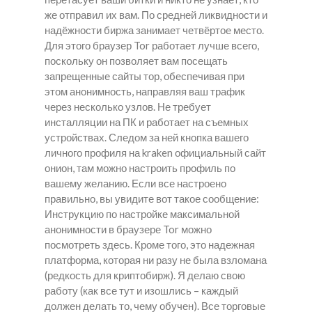
же отправил их вам. По средней ликвидности и
надёжности биржа занимает четвёртое место.
Для этого браузер Tor работает лучше всего,
поскольку он позволяет вам посещать
запрещенные сайты тор, обеспечивая при
этом анонимность, направляя ваш трафик
через несколько узлов. Не требует
инсталляции на ПК и работает на съемных
устройствах. Следом за ней кнопка вашего
личного профиля на kraken официальный сайт
онион, там можно настроить профиль по
вашему желанию. Если все настроено
правильно, вы увидите вот такое сообщение:
Инструкцию по настройке максимальной
анонимности в браузере Tor можно
посмотреть здесь. Кроме того, это надежная
платформа, которая ни разу не была взломана
(редкость для криптобирж). Я делаю свою
работу (как все тут и изошлись – каждый
должен делать то, чему обучен). Все торговые