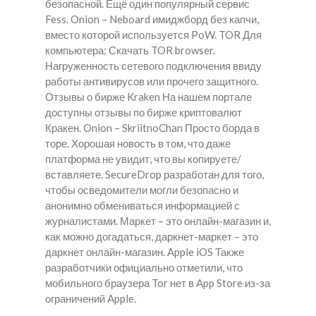
безопасной. Ещё один популярный сервис
Fess. Onion – Neboard имиджборд без капчи,
вместо которой используется PoW. TOR Для
компьютера: Скачать TOR browser.
Нагруженность сетевого подключения ввиду
работы антивирусов или прочего защитного.
Отзывы о бирже Kraken На нашем портале
доступны отзывы по бирже криптовалют
Кракен. Onion – SkriitnoChan Просто борда в
торе. Хорошая новость в том, что даже
платформа не увидит, что вы копируете/
вставляете. SecureDrop разработан для того,
чтобы осведомители могли безопасно и
анонимно обмениваться информацией с
журналистами. Маркет – это онлайн-магазин и,
как можно догадаться, даркнет-маркет – это
даркнет онлайн-магазин. Apple iOS Также
разработчики официально отметили, что
мобильного браузера Tor нет в App Store из-за
ограничений Apple.