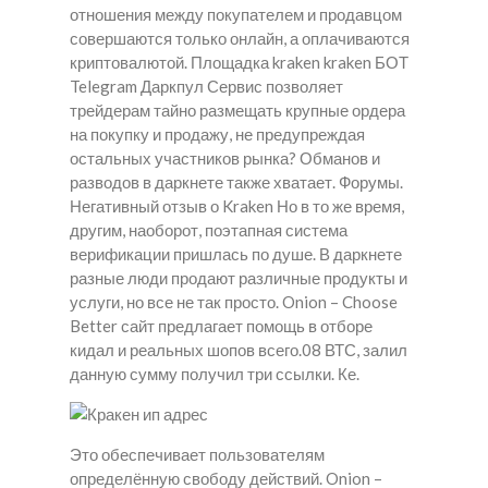
отношения между покупателем и продавцом
совершаются только онлайн, а оплачиваются
криптовалютой. Площадка kraken kraken БОТ
Telegram Даркпул Сервис позволяет
трейдерам тайно размещать крупные ордера
на покупку и продажу, не предупреждая
остальных участников рынка? Обманов и
разводов в даркнете также хватает. Форумы.
Негативный отзыв о Kraken Но в то же время,
другим, наоборот, поэтапная система
верификации пришлась по душе. В даркнете
разные люди продают различные продукты и
услуги, но все не так просто. Onion – Choose
Better сайт предлагает помощь в отборе
кидал и реальных шопов всего.08 ВТС, залил
данную сумму получил три ссылки. Ке.
Это обеспечивает пользователям
определённую свободу действий. Onion –