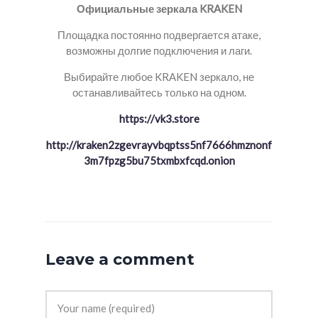
Официальные зеркала KRAKEN
Площадка постоянно подвергается атаке,
возможны долгие подключения и лаги.
Выбирайте любое KRAKEN зеркало, не
останавливайтесь только на одном.
https://vk3.store
http://kraken2zgevrayvbqptss5nf7666hmznonf
3m7fpzg5bu75txmbxfcqd.onion
Leave a comment