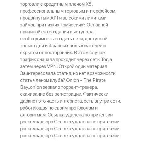
торговли с кредитным плечом Х5,
профессиональным торговым интерфейсом,
продвинутым API и высокими лимитами
займов при низких комиссиях? Основной
причиной его создания выступала
необходимость создать сети, доступной
только для избранных пользователей и
скрытой от посторонних. В этом случае
трафик сначала проходит через сеть Tor, а
затем через VPN. Открой один материал
Заинтересовала статья, но нет возможности
стать членом клуба? Onion – The Pirate
Bay,.onion зеркало торрент-трекера,
скачивание без регистрации. Фактически
даркнет это часть интернета, сеть внутри сети,
работающая по своим протоколам и
алгоритмам. Ссылка удалена по притензии
роскомнадзора Ссылка удалена по притензии
роскомнадзора Ссылка удалена по притензии
роскомнадзора Ссылка удалена по притензии