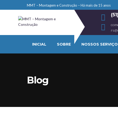
MMT – Montagem e Construção – Há mais de 15 anos
(5
com
rs@
INICIAL
SOBRE
NOSSOS SERVIÇO
Blog