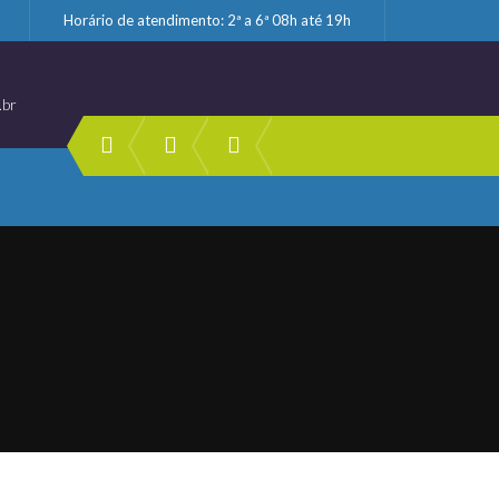
Horário de atendimento: 2ª a 6ª 08h até 19h
.br