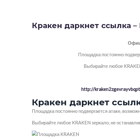
Кракен даркнет ссылка –
Офиц
Площадка постоянно подверг
Выбирайте любое KRAKEN 
http://kraken2zgevrayvbq
Кракен даркнет ссылк
Площадка постоянно подвергается атаке, возможн
Выбирайте любое KRAKEN зеркало, не останавлив