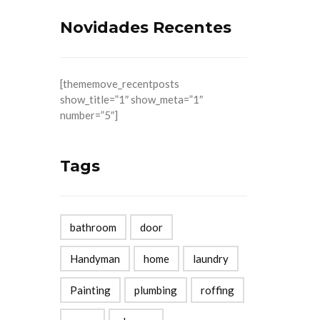
Novidades Recentes
[thememove_recentposts
show_title=”1″ show_meta=”1″
number=”5″]
Tags
bathroom
door
Handyman
home
laundry
Painting
plumbing
roffing