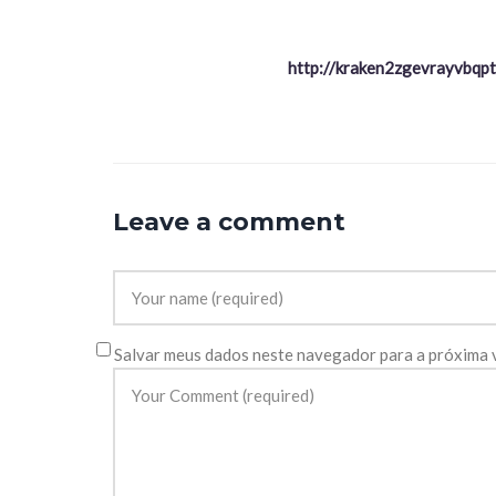
http://kraken2zgevrayvbq
Leave a comment
Salvar meus dados neste navegador para a próxima 