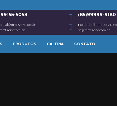
1)99155-5053
(85)99999-9180
ercial@mmtserv.com.br
nordeste@mmtserv.com
mmtserv.com.br
sc@mmtserv.com.br
S
PRODUTOS
GALERIA
CONTATO