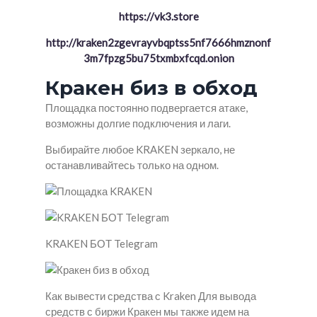
https://vk3.store
http://kraken2zgevrayvbqptss5nf7666hmznonf
3m7fpzg5bu75txmbxfcqd.onion
Кракен биз в обход
Площадка постоянно подвергается атаке,
возможны долгие подключения и лаги.
Выбирайте любое KRAKEN зеркало, не
останавливайтесь только на одном.
KRAKEN БОТ Telegram
Как вывести средства с Kraken Для вывода
средств с биржи Кракен мы также идем на