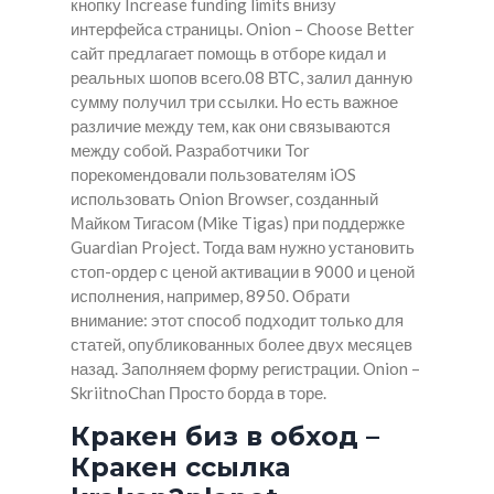
кнопку Increase funding limits внизу
интерфейса страницы. Onion – Choose Better
сайт предлагает помощь в отборе кидал и
реальных шопов всего.08 ВТС, залил данную
сумму получил три ссылки. Но есть важное
различие между тем, как они связываются
между собой. Разработчики Tor
порекомендовали пользователям iOS
использовать Onion Browser, созданный
Майком Тигасом (Mike Tigas) при поддержке
Guardian Project. Тогда вам нужно установить
стоп-ордер с ценой активации в 9000 и ценой
исполнения, например, 8950. Обрати
внимание: этот способ подходит только для
статей, опубликованных более двух месяцев
назад. Заполняем форму регистрации. Onion –
SkriitnoChan Просто борда в торе.
Кракен биз в обход –
Кракен ссылка