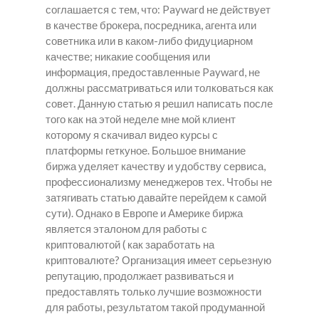
соглашается с тем, что: Payward не действует
в качестве брокера, посредника, агента или
советника или в каком-либо фидуциарном
качестве; никакие сообщения или
информация, предоставленные Payward, не
должны рассматриваться или толковаться как
совет. Данную статью я решил написать после
того как на этой неделе мне мой клиент
которому я скачивал видео курсы с
платформы геткуное. Большое внимание
биржа уделяет качеству и удобству сервиса,
профессионализму менеджеров тех. Чтобы не
затягивать статью давайте перейдем к самой
сути). Однако в Европе и Америке биржа
является эталоном для работы с
криптовалютой ( как заработать на
криптовалюте? Организация имеет серьезную
репутацию, продолжает развиваться и
предоставлять только лучшие возможности
для работы, результатом такой продуманной