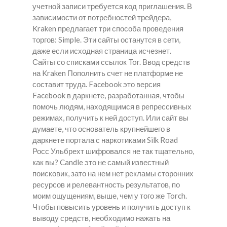
учетной записи требуется код приглашения. В
зависимости от потребностей трейдера,
Kraken предлагает три способа проведения
торгов: Simple. Эти сайты останутся в сети,
даже если исходная страница исчезнет.
Сайты со списками ссылок Tor. Ввод средств
на Kraken Пополнить счет не платформе не
составит труда. Facebook это версия
Facebook в даркнете, разработанная, чтобы
помочь людям, находящимся в репрессивных
режимах, получить к ней доступ. Или сайт вы
думаете, что основатель крупнейшего в
даркнете портала с наркотиками Silk Road
Росс Ульбрехт шифровался не так тщательно,
как вы? Candle это не самый известный
поисковик, зато на нем нет рекламы сторонних
ресурсов и релевантность результатов, по
моим ощущениям, выше, чем у того же Torch.
Чтобы повысить уровень и получить доступ к
выводу средств, необходимо нажать на