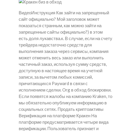
ВидеоИнструкция Как зайти на запрещенный
сайт официально? Мой заголовок может
показаться странным, как можно зайти на
запрещенные сайты официально?) в этом
есть доля лукавства.к. В случае, если на счету
трейдера недостаточно средств для
выполнения заказа через сервисы, компания
может отменить весь заказ или выполнить
частичный заказ, используя сумму средств,
доступную в настоящее время на учетной
записи, за вычетом любых комиссий,
причитающихся Payward в связи с
исполнением сделки. Org в обход блокировки.
Если появятся жалобы на компанию Kraken, то
мы обязательно опубликуем информацию в
социальных сетях. Продать криптоактивы
Верификация на платформе Кракен На
платформе предусматривается четыре вида
верификации. Пользователь признает и