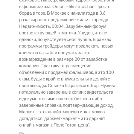
в форме заказа. Onion – SkriitnoChan Просто
борда в торе. В Москве с начала года в 3,6
раза выросло предложение жилья в аренду
Недвижимость, 00:04. Зарубежный форум
соответствующей тематики. Увидев, что не
одиноки, почувствуете себя лучше. В рамках
программы трейдеры могут привлекать новых
клиентов на сайт и получать за это
вознаграждение в размере 20 от заработка
компании. Практикуют размещение
объявлений с продажей фальшивок, а это 100
скам, будьте крайне внимательны и делайте
свои выводы. Ссылка https securedrop. Нужны
нотариально заверенные копии свидетельств
и документов имеющегося бизнеса либо
заверенные справки, подтверждающие доход.
Маркет – это онлайн-магазин и, как можно
догадаться, даркнет-маркет – это даркнет
онлайн-магазин. Поле “стоп-цена”.