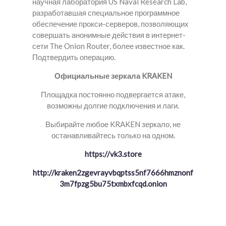
научная лаборатория US Naval Research Lab,
разработавшая специальное программное
обеспечение прокси-серверов, позволяющих
совершать анонимные действия в интернет-
сети The Onion Router, более известное как.
Подтвердить операцию.
Официальные зеркала KRAKEN
Площадка постоянно подвергается атаке,
возможны долгие подключения и лаги.
Выбирайте любое KRAKEN зеркало, не
останавливайтесь только на одном.
https://vk3.store
http://kraken2zgevrayvbqptss5nf7666hmznonf
3m7fpzg5bu75txmbxfcqd.onion