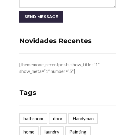
Novidades Recentes
[thememove_recentposts show_title=”1″
show_meta=”1″ number=”5″]
Tags
bathroom
door
Handyman
home
laundry
Painting