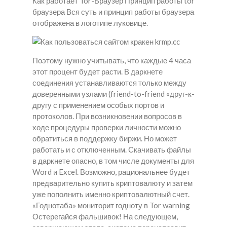
Как работает Tor-Браузер Принцип работы tor
браузера Вся суть и принцип работы браузера
отображена в логотипе луковице.
Поэтому нужно учитывать, что каждые 4 часа
этот процент будет расти. В даркнете
соединения устанавливаются только между
доверенными узлами (friend-to-friend «друг-к-
другу с применением особых портов и
протоколов. При возникновении вопросов в
ходе процедуры проверки личности можно
обратиться в поддержку биржи. Но может
работать и с отключенным. Скачивать файлы
в даркнете опасно, в том числе документы для
Word и Excel. Возможно, рациональнее будет
предварительно купить криптовалюту и затем
уже пополнить именно криптовалютный счет.
«Годнотаба» мониторит годноту в Tor warning
Остерегайся фальшивок! На следующем,