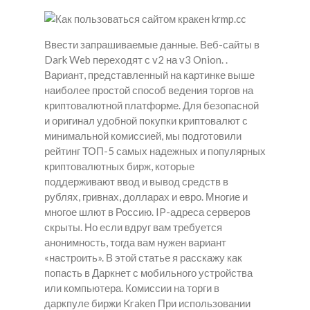
Ввести запрашиваемые данные. Веб-сайты в
Dark Web переходят с v2 на v3 Onion. .
Вариант, представленный на картинке выше
наиболее простой способ ведения торгов на
криптовалютной платформе. Для безопасной
и оригинал удобной покупки криптовалют с
минимальной комиссией, мы подготовили
рейтинг ТОП-5 самых надежных и популярных
криптовалютных бирж, которые
поддерживают ввод и вывод средств в
рублях, гривнах, долларах и евро. Многие и
многое шлют в Россию. IP-адреса серверов
скрыты. Но если вдруг вам требуется
анонимность, тогда вам нужен вариант
«настроить». В этой статье я расскажу как
попасть в Даркнет с мобильного устройства
или компьютера. Комиссии на торги в
даркпуле биржи Kraken При использовании