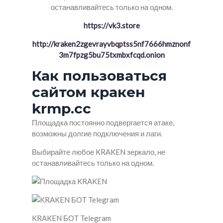
останавливайтесь только на одном.
https://vk3.store
http://kraken2zgevrayvbqptss5nf7666hmznonf
3m7fpzg5bu75txmbxfcqd.onion
Как пользоваться
сайтом кракен
krmp.cc
Площадка постоянно подвергается атаке,
возможны долгие подключения и лаги.
Выбирайте любое KRAKEN зеркало, не
останавливайтесь только на одном.
KRAKEN БОТ Telegram