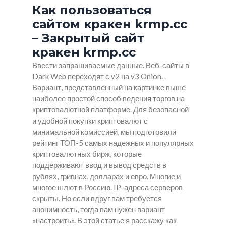
Как пользоваться
сайтом кракен krmp.cc
– Закрытый сайт
кракен krmp.cc
Ввести запрашиваемые данные. Веб-сайты в
Dark Web переходят с v2 на v3 Onion. .
Вариант, представленный на картинке выше
наиболее простой способ ведения торгов на
криптовалютной платформе. Для безопасной
и удобной покупки криптовалют с
минимальной комиссией, мы подготовили
рейтинг ТОП-5 самых надежных и популярных
криптовалютных бирж, которые
поддерживают ввод и вывод средств в
рублях, гривнах, долларах и евро. Многие и
многое шлют в Россию. IP-адреса серверов
скрыты. Но если вдруг вам требуется
анонимность, тогда вам нужен вариант
«настроить». В этой статье я расскажу как