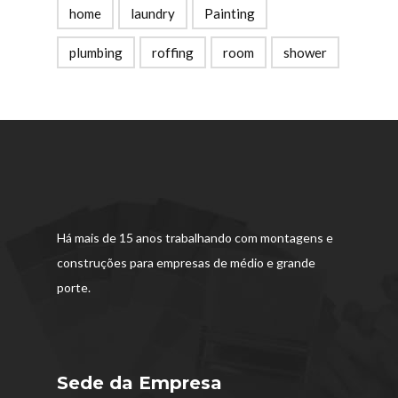
home
laundry
Painting
plumbing
roffing
room
shower
Há mais de 15 anos trabalhando com montagens e
construções para empresas de médio e grande
porte.
Sede da Empresa