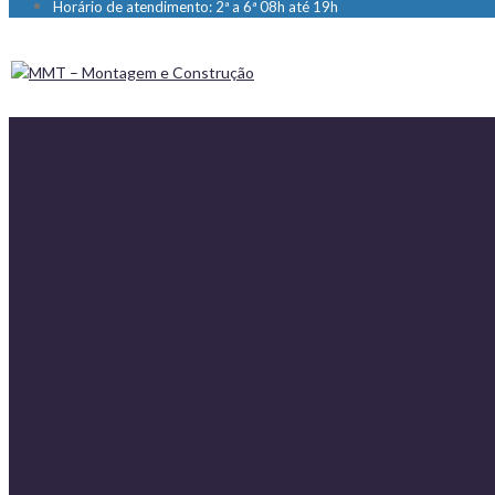
Horário de atendimento: 2ª a 6ª 08h até 19h