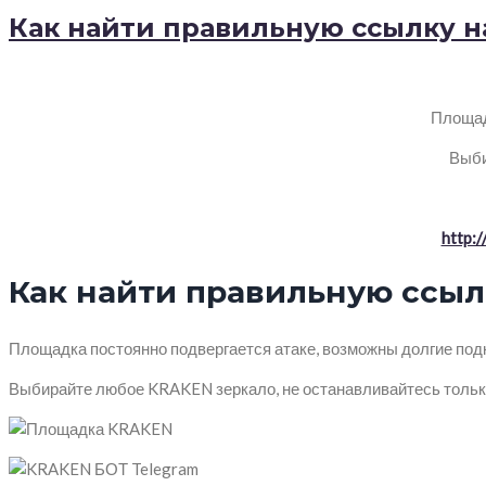
Как найти правильную ссылку на
Площад
Выби
http:
Как найти правильную ссылк
Площадка постоянно подвергается атаке, возможны долгие подк
Выбирайте любое KRAKEN зеркало, не останавливайтесь тольк