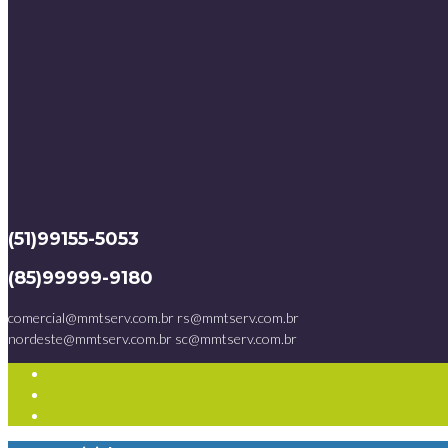
(51)99155-5053
(85)99999-9180
comercial@mmtserv.com.br
rs@mmtserv.com.br
nordeste@mmtserv.com.br
sc@mmtserv.com.br