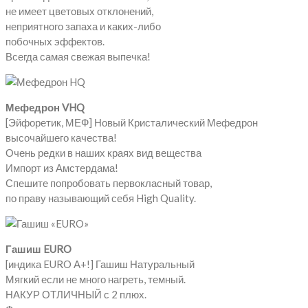
не имеет цветовых отклонений,
неприятного запаха и каких-либо
побочных эффектов.
Всегда самая свежая выпечка!
Мефедрон VHQ
[Эйфоретик, МЕФ] Новый Кристалический Мефедрон
высочайшего качества!
Очень редки в наших краях вид вещества
Импорт из Амстердама!
Спешите попробовать первокласный товар,
по праву называющий себя High Quality.
Гашиш EURO
[индика EURO A+!] Гашиш Натуральный
Мягкий если не много нагреть, темный.
НАКУР ОТЛИЧНЫЙ с 2 плюх.