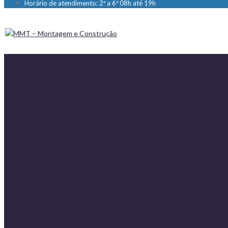
Horário de atendimento: 2ª a 6ª 08h até 19h