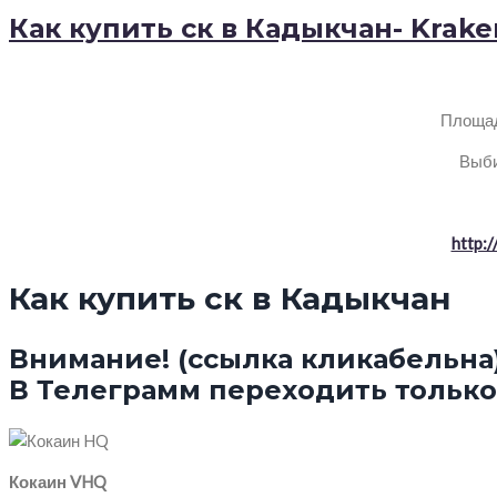
Как купить ск в Кадыкчан- Krak
Площад
Выби
http:
Как купить ск в Кадыкчан
Внимание! (ссылка кликабельна
В Телеграмм переходить только 
Кокаин VHQ