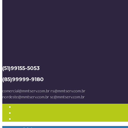
(51)99155-5053
(85)99999-9180
comercial@mmtserv.com.br
rs@mmtserv.com.br
nordeste@mmtserv.com.br
sc@mmtserv.com.br