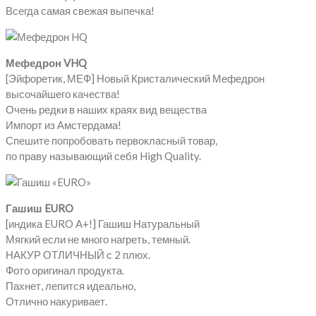
Всегда самая свежая выпечка!
Мефедрон VHQ
[Эйфоретик, МЕФ] Новый Кристалический Мефедрон
высочайшего качества!
Очень редки в наших краях вид вещества
Импорт из Амстердама!
Спешите попробовать первокласный товар,
по праву называющий себя High Quality.
Гашиш EURO
[индика EURO A+!] Гашиш Натуральный
Мягкий если не много нагреть, темный.
НАКУР ОТЛИЧНЫЙ с 2 плюх.
Фото оригинал продукта.
Пахнет, лепится идеально,
Отлично накуривает.