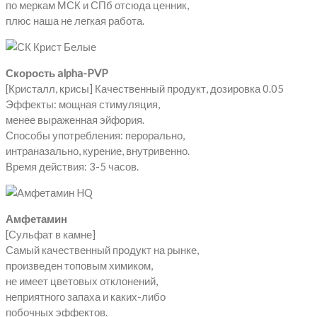
по меркам МСК и СПб отсюда ценник,
плюс наша не легкая работа.
Скорость alpha-PVP
[Кристалл, крисы] Качественный продукт, дозировка 0.05
Эффекты: мощная стимуляция,
менее выраженная эйфория.
Способы употребления: перорально,
интраназально, курение, внутривенно.
Время действия: 3-5 часов.
Амфетамин
[Сульфат в камне]
Самый качественный продукт на рынке,
произведен топовым химиком,
не имеет цветовых отклонений,
неприятного запаха и каких-либо
побочных эффектов.