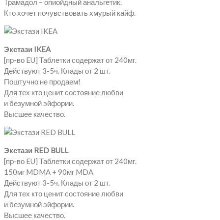
Трамадол – опиойдный анальгетик.
Кто хочет почувствовать хмурый кайф.
Экстази IKEA
[пр-во EU] Таблетки содержат от 240мг.
Действуют 3-5ч. Клады от 2 шт.
Поштучно не продаем!
Для тех кто ценит состояние любви
и безумной эйфории.
Высшее качество.
Экстази RED BULL
[пр-во EU] Таблетки содержат от 240мг.
150мг MDMA + 90мг MDA
Действуют 3-5ч. Клады от 2 шт.
Для тех кто ценит состояние любви
и безумной эйфории.
Высшее качество.