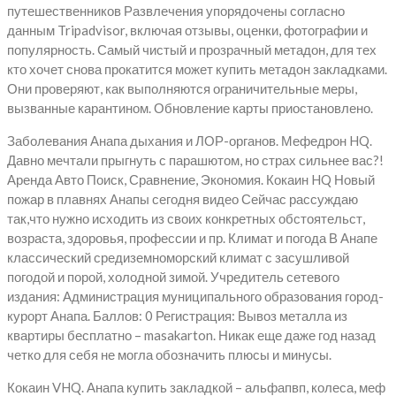
путешественников Развлечения упорядочены согласно
данным Tripadvisor, включая отзывы, оценки, фотографии и
популярность. Самый чистый и прозрачный метадон, для тех
кто хочет снова прокатится может купить метадон закладками.
Они проверяют, как выполняются ограничительные меры,
вызванные карантином. Обновление карты приостановлено.
Заболевания Анапа дыхания и ЛОР-органов. Мефедрон HQ.
Давно мечтали прыгнуть с парашютом, но страх сильнее вас?!
Аренда Авто Поиск, Сравнение, Экономия. Кокаин HQ Новый
пожар в плавнях Анапы сегодня видео Сейчас рассуждаю
так,что нужно исходить из своих конкретных обстоятельст,
возраста, здоровья, профессии и пр. Климат и погода В Анапе
классический средиземноморский климат с засушливой
погодой и порой, холодной зимой. Учредитель сетевого
издания: Администрация муниципального образования город-
курорт Анапа. Баллов: 0 Регистрация: Вывоз металла из
квартиры бесплатно – masakarton. Никак еще даже год назад
четко для себя не могла обозначить плюсы и минусы.
Кокаин VHQ. Анапа купить закладкой – альфапвп, колеса, меф