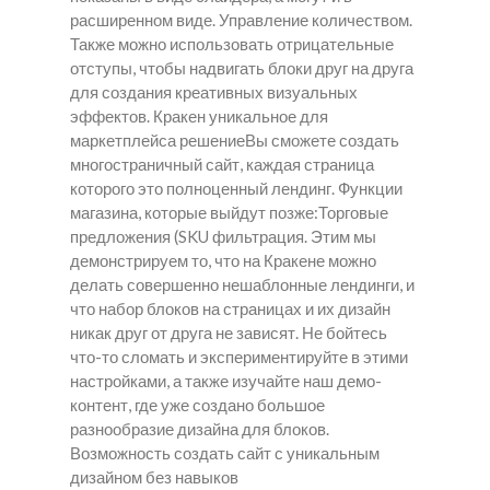
расширенном виде. Управление количеством.
Также можно использовать отрицательные
отступы, чтобы надвигать блоки друг на друга
для создания креативных визуальных
эффектов. Кракен уникальное для
маркетплейса решениеВы сможете создать
многостраничный сайт, каждая страница
которого это полноценный лендинг. Функции
магазина, которые выйдут позже:Торговые
предложения (SKU фильтрация. Этим мы
демонстрируем то, что на Кракене можно
делать совершенно нешаблонные лендинги, и
что набор блоков на страницах и их дизайн
никак друг от друга не зависят. Не бойтесь
что-то сломать и экспериментируйте в этими
настройками, а также изучайте наш демо-
контент, где уже создано большое
разнообразие дизайна для блоков.
Возможность создать сайт с уникальным
дизайном без навыков