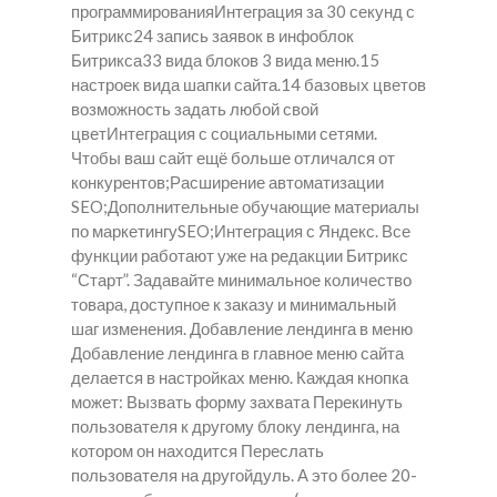
программированияИнтеграция за 30 секунд с
Битрикс24 запись заявок в инфоблок
Битрикса33 вида блоков 3 вида меню.15
настроек вида шапки сайта.14 базовых цветов
возможность задать любой свой
цветИнтеграция с социальными сетями.
Чтобы ваш сайт ещё больше отличался от
конкурентов;Расширение автоматизации
SEO;Дополнительные обучающие материалы
по маркетингуSEO;Интеграция с Яндекс. Все
функции работают уже на редакции Битрикс
“Старт”. Задавайте минимальное количество
товара, доступное к заказу и минимальный
шаг изменения. Добавление лендинга в меню
Добавление лендинга в главное меню сайта
делается в настройках меню. Каждая кнопка
может: Вызвать форму захвата Перекинуть
пользователя к другому блоку лендинга, на
котором он находится Переслать
пользователя на другойдуль. А это более 20-