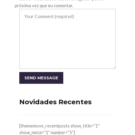
próxima vez que eu comentar.
Novidades Recentes
[thememove_recentposts show_title=”1″
show_meta=”1″ number=”5″]