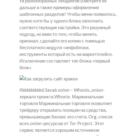
ти разнообразных лендингов (смотрите их
дальше а также примеры оформления
шаблонных разделов! Чтобы меню появилось,
нужно хотя бы у одного блока заполнить
соответствующие настройки. Это разумный
подход, но вместо того, чтобы менять
оригинал, сделайте его копию с помощью
бесплатного модуля «инфоблоки,
инструменты который есть на маркетплейсе.
Исключение составляет тип блока «первый
блок».
Kkkkkkkkkk63ava6.onion – Whonix,.onion-
зеркало проекта Whonix. Маржинальная
торговля Маржинальная торговля позволяет
трейдеру открывать позиции на средства,
превышающие баланс его счета. Org, список
всех.onion-ресурсов от Tor Project. Этот
сервис является хорошим источником