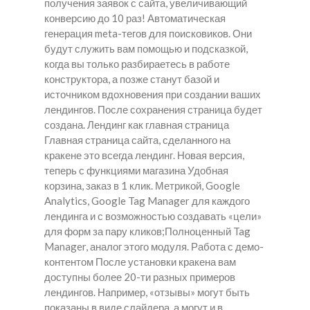
получения заявок с сайта, увеличивающий
конверсию до 10 раз! Автоматическая
генерация meta-тегов для поисковиков. Они
будут служить вам помощью и подсказкой,
когда вы только разбираетесь в работе
конструктора, а позже станут базой и
источником вдохновения при создании ваших
лендингов. После сохранения страница будет
создана. Лендинг как главная страница
Главная страница сайта, сделанного на
кракене это всегда лендинг. Новая версия,
теперь с функциями магазина Удобная
корзина, заказ в 1 клик. Метрикой, Google
Analytics, Google Tag Manager для каждого
лендинга и с возможностью создавать «цели»
для форм за пару кликов;Полноценный Tag
Manager, аналог этого модуля. Работа с демо-
контентом После установки кракена вам
доступны более 20-ти разных примеров
лендингов. Например, «отзывы» могут быть
показаны в виде слайдера, а могут и в