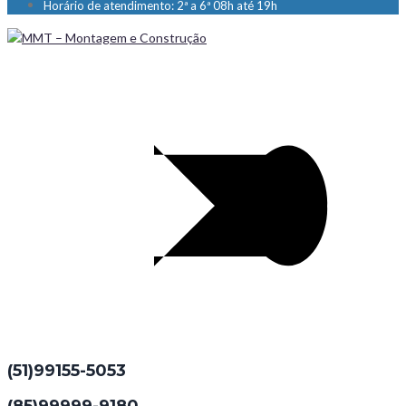
Horário de atendimento: 2ª a 6ª 08h até 19h
(51)99155-5053