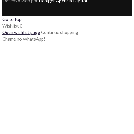
Desenvolvido por
Haniger Agência Digital
Go to top
Wishlist
0
Open wishlist page
Continue shopping
Chame no WhatsApp!