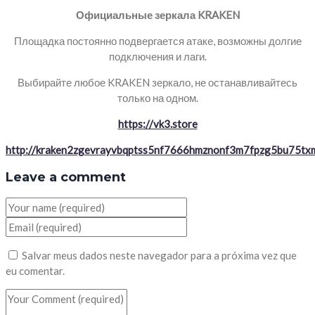
Официальные зеркала KRAKEN
Площадка постоянно подвергается атаке, возможны долгие
подключения и лаги.
Выбирайте любое KRAKEN зеркало, не останавливайтесь
только на одном.
https://vk3.store
http://kraken2zgevrayvbqptss5nf7666hmznonf3m7fpzg5bu75txm
Leave a comment
Salvar meus dados neste navegador para a próxima vez que
eu comentar.