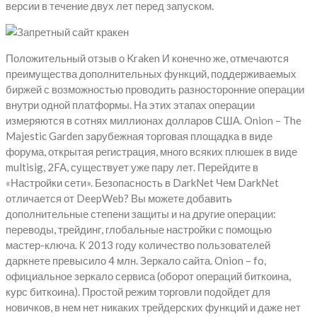
версии в течение двух лет перед запуском.
Положительный отзыв о Kraken И конечно же, отмечаются
преимущества дополнительных функций, поддерживаемых
биржей с возможностью проводить разносторонние операции
внутри одной платформы. На этих этапах операции
измеряются в сотнях миллионах долларов США. Onion – The
Majestic Garden зарубежная торговая площадка в виде
форума, открытая регистрация, много всяких плюшек в виде
multisig, 2FA, существует уже пару лет. Перейдите в
«Настройки сети». Безопасность в DarkNet Чем DarkNet
отличается от DeepWeb? Вы можете добавить
дополнительные степени защиты и на другие операции:
переводы, трейдинг, глобальные настройки с помощью
мастер-ключа. К 2013 году количество пользователей
даркнете превысило 4 млн. Зеркало сайта. Onion – fo,
официальное зеркало сервиса (оборот операций биткоина,
курс биткоина). Простой режим торговли подойдет для
новичков, в нем нет никаких трейдерских функций и даже нет