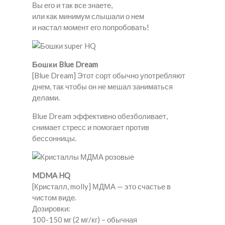
Вы его и так все знаете,
или как минимум слышали о нем
и настал момент его попробовать!
Бошки Blue Dream
[Blue Dream] Этот сорт обычно употребляют
днем, так чтобы он не мешал заниматься
делами.
Blue Dream эффективно обезболивает,
снимает стресс и помогает против
бессонницы.
MDMA HQ
[Кристалл, molly] МДМА — это счастье в
чистом виде.
Дозировки:
100-150 мг (2 мг/кг) – обычная