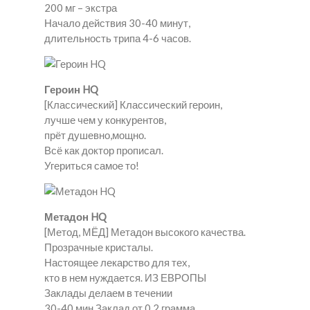
200 мг – экстра
Начало действия 30-40 минут,
длительность трипа 4-6 часов.
Героин HQ
[Классический] Классический героин,
лучше чем у конкурентов,
прёт душевно,мощно.
Всё как доктор прописал.
Угериться самое то!
Метадон HQ
[Метод, МЁД] Метадон высокого качества.
Прозрачные кристалы.
Настоящее лекарство для тех,
кто в нем нуждается. ИЗ ЕВРОПЫ
Заклады делаем в течении
30-40 мин.Заклад от 0.2 грамма.