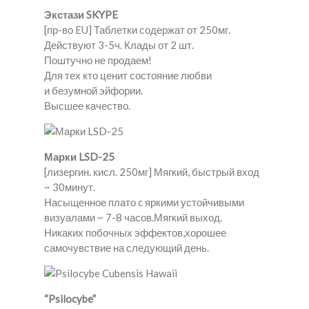
Экстази SKYPE
[пр-во EU] Таблетки содержат от 250мг.
Действуют 3-5ч. Клады от 2 шт.
Поштучно не продаем!
Для тех кто ценит состояние любви
и безумной эйфории.
Высшее качество.
Марки LSD-25
[лизергин. кисл. 250мг] Мягкий, быстрый вход
~ 30минут.
Насыщенное плато c яркими устойчивыми
визуалами ~ 7-8 часов.Мягкий выход.
Никаких побочных эффектов,хорошее
самочувствие на следующий день.
“Psilocybe”