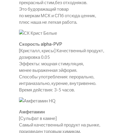
прекрасный стим,без отходняков.
Это будоражащий товар
по меркам МСК и СПб отсюда ценник,
плюс наша не легкая работа.
Скорость alpha-PVP
[Кристалл, крисы] Качественный продукт,
дозировка 0.05
Эффекты: мощная стимуляция,
менее выраженная эйфория.
Способы употребления: перорально,
интраназально, курение, внутривенно.
Время действия: 3-5 часов.
Амфетамин
[Сульфат в камне]
Самый качественный продукт на рынке,
произведен топовым химиком,