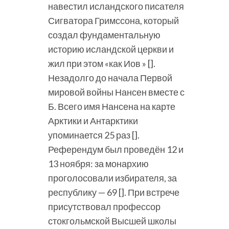
навестил исландского писателя
Сигватора Гримссона, который
создал фундаментальную
историю исландской церкви и
жил при этом «как Иов » [].
Незадолго до начала Первой
мировой войны Нансен вместе с
Б. Всего имя Нансена на карте
Арктики и Антарктики
упоминается 25 раз [].
Референдум был проведён 12 и
13 ноября: за монархию
проголосовали избирателя, за
республику — 69 []. При встрече
присутствовал профессор
стокгольмской Высшей школы