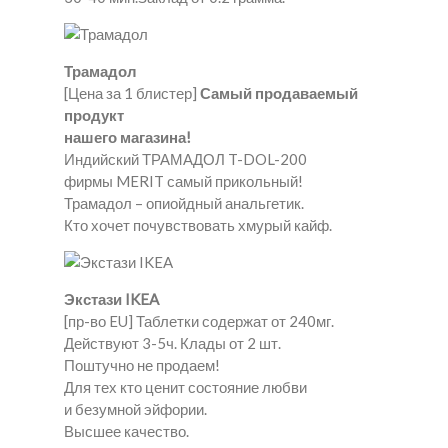
Трамадол
[Цена за 1 блистер]
Самый продаваемый
продукт
нашего магазина!
Индийский ТРАМАДОЛ T-DOL-200
фирмы MERIT самый прикольный!
Трамадол – опиойдный анальгетик.
Кто хочет почувствовать хмурый кайф.
Экстази IKEA
[пр-во EU] Таблетки содержат от 240мг.
Действуют 3-5ч. Клады от 2 шт.
Поштучно не продаем!
Для тех кто ценит состояние любви
и безумной эйфории.
Высшее качество.