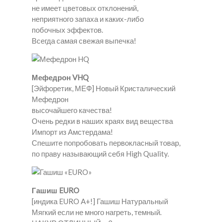
не имеет цветовых отклонений,
неприятного запаха и каких-либо
побочных эффектов.
Всегда самая свежая выпечка!
Мефедрон VHQ
[Эйфоретик, МЕФ] Новый Кристалический
Мефедрон
высочайшего качества!
Очень редки в наших краях вид вещества
Импорт из Амстердама!
Спешите попробовать первокласный товар,
по праву называющий себя High Quality.
Гашиш EURO
[индика EURO A+!] Гашиш Натуральный
Мягкий если не много нагреть, темный.