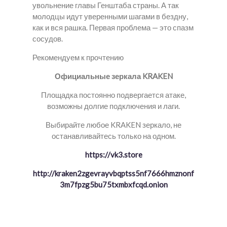
увольнение главы Генштаба страны. А так
молодцы идут уверенными шагами в бездну,
как и вся рашка. Первая проблема — это спазм
сосудов.
Рекомендуем к прочтению
Официальные зеркала KRAKEN
Площадка постоянно подвергается атаке,
возможны долгие подключения и лаги.
Выбирайте любое KRAKEN зеркало, не
останавливайтесь только на одном.
https://vk3.store
http://kraken2zgevrayvbqptss5nf7666hmznonf
3m7fpzg5bu75txmbxfcqd.onion