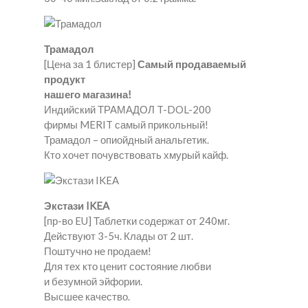
Трамадол
[Цена за 1 блистер]
Самый продаваемый
продукт
нашего магазина!
Индийский ТРАМАДОЛ T-DOL-200
фирмы MERIT самый прикольный!
Трамадол – опиойдный анальгетик.
Кто хочет почувствовать хмурый кайф.
Экстази IKEA
[пр-во EU] Таблетки содержат от 240мг.
Действуют 3-5ч. Клады от 2 шт.
Поштучно не продаем!
Для тех кто ценит состояние любви
и безумной эйфории.
Высшее качество.