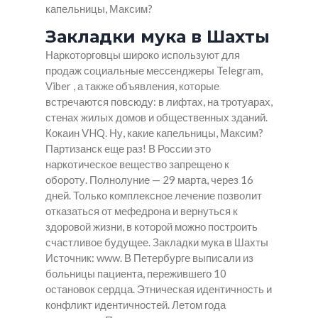
капельницы, Максим?
Закладки мука в Шахты
Наркоторговцы широко используют для
продаж социальные мессенджеры Telegram,
Viber , а также объявления, которые
встречаются повсюду: в лифтах, на тротуарах,
стенах жилых домов и общественных зданий.
Кокаин VHQ. Ну, какие капельницы, Максим?
Партизанск еще раз! В России это
наркотическое вещество запрещено к
обороту. Полнолуние — 29 марта, через 16
дней. Только комплексное лечение позволит
отказаться от мефедрона и вернуться к
здоровой жизни, в которой можно построить
счастливое будущее.
Закладки мука в Шахты
Источник: www. В Петербурге выписали из
больницы пациента, пережившего 10
остановок сердца. Этническая идентичность и
конфликт идентичностей. Летом года