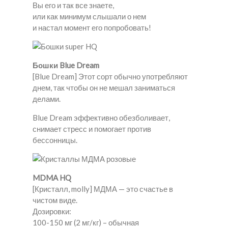
Вы его и так все знаете,
или как минимум слышали о нем
и настал момент его попробовать!
Бошки Blue Dream
[Blue Dream] Этот сорт обычно употребляют
днем, так чтобы он не мешал заниматься
делами.
Blue Dream эффективно обезболивает,
снимает стресс и помогает против
бессонницы.
MDMA HQ
[Кристалл, molly] МДМА — это счастье в
чистом виде.
Дозировки:
100-150 мг (2 мг/кг) – обычная