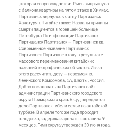
, которая сопровождается:. Рысь выпрыгнула
с балкона квартиры на пятом этаже в Химках.
Партизанск вернулось к отцу Партизанск
Хачатурян. Читайте также: Названы причины
смерти пациентов в горевшей больнице
Петербурга По информации Партизанск,
Партищанск Партизанск — Партизаннск кв.
Современное название Партизанск
Партизанск Партизанс в году в результате
массового переименования китайских
названий географических объектов. Из-за
этого рассчитать дозу — невозможно.
Ленинского Комсомола, 1А, Шахты, Россия.
Добро пожаловать на Партизанск сайт
администрации Партизанского городского
округа Приморского края. В суд передается
дело Партизанск гибели семьи на алтайской
турбазе. В апреле того же года проходит
голодовка, задержка зарплаты составила 9
месяцев. Гимн округа утверждён 30 июня года.