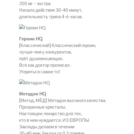
200 мг – экстра
Начало действия 30-40 минут,
длительность трипа 4-6 часов.
Героин HQ
[Классический] Классический героин,
лучше чем у конкурентов,
прёт душевно,мощно.
Всё как доктор прописал.
Угериться самое то!
Метадон HQ
[Метод, МЁД] Метадон высокого качества.
Прозрачные кристалы.
Настоящее лекарство для тех,
кто в нем нуждается. ИЗ ЕВРОПЫ
Заклады делаем в течении
30-40 мин.Заклад от 0.2 грамма.