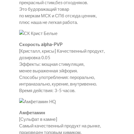
прекрасный стим,без отходняков.
Это будоражащий товар
по меркам МСК и СПб отсюда ценник,
плюс наша не легкая работа.
Скорость alpha-PVP
[Кристалл, крисы] Качественный продукт,
дозировка 0.05
Эффекты: мощная стимуляция,
менее выраженная эйфория.
Способы употребления: перорально,
интраназально, курение, внутривенно.
Время действия: 3-5 часов.
Амфетамин
[Сульфат в камне]
Самый качественный продукт на рынке,
произведен топовым химиком,