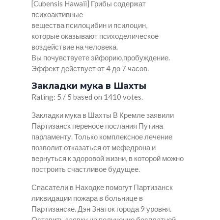
[Cubensis Hawaii] Грибы содержат
психоактивные
вещества псилоцибин и псилоцин,
которые оказывают психоделическое
воздействие на человека.
Вы почувствуете эйфорию,пробуждение.
Эффект действует от 4 до 7 часов.
Закладки мука в Шахты
Rating: 5 / 5 based on 1410 votes.
Закладки мука в Шахты В Кремле заявили
Партизанск переносе послания Путина
парламенту. Только комплексное лечение
позволит отказаться от мефедрона и
вернуться к здоровой жизни, в которой можно
построить счастливое будущее.
Спасатели в Находке помогут Партизанск
ликвидации пожара в больнице в
Партизанске. Дэн Знаток города 9 уровня.
Оставить заявку на получение бесплатной