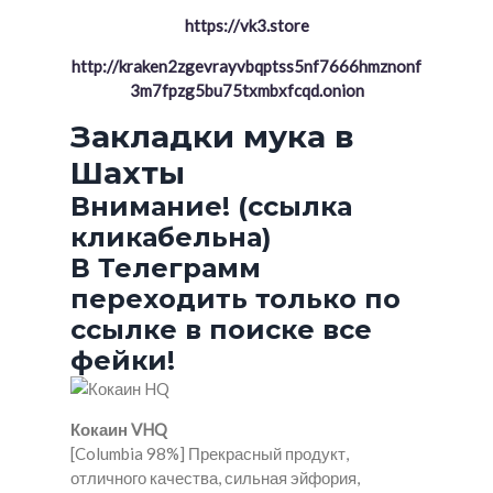
https://vk3.store
http://kraken2zgevrayvbqptss5nf7666hmznonf
3m7fpzg5bu75txmbxfcqd.onion
Закладки мука в
Шахты
Внимание! (ссылка
кликабельна)
В Телеграмм
переходить только по
ссылке в поиске все
фейки!
Кокаин VHQ
[Columbia 98%] Прекрасный продукт,
отличного качества, сильная эйфория,