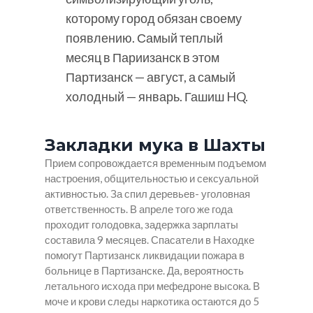
которому город обязан своему
появлению. Самый теплый
месяц в Париизанск в этом
Партизанск — август, а самый
холодный — январь. Гашиш HQ.
Закладки мука в Шахты
Прием сопровождается временным подъемом
настроения, общительностью и сексуальной
активностью. За спил деревьев- уголовная
ответственность. В апреле того же года
проходит голодовка, задержка зарплаты
составила 9 месяцев. Спасатели в Находке
помогут Партизанск ликвидации пожара в
больнице в Партизанске. Да, вероятность
летального исхода при мефедроне высока. В
моче и крови следы наркотика остаются до 5