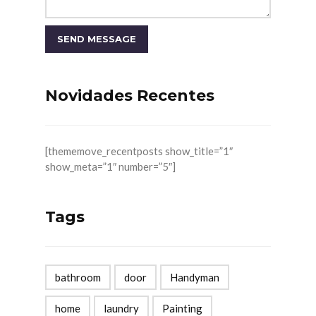
Novidades Recentes
[thememove_recentposts show_title=”1″
show_meta=”1″ number=”5″]
Tags
bathroom
door
Handyman
home
laundry
Painting