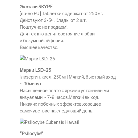
Экстази SKYPE
[пр-во EU] Таблетки содержат от 250мг.
Действуют 3-5ч. Клады от 2 шт.
Поштучно не продаем!
Для тех кто ценит состояние любви
и безумной эйфории.
Высшее качество.
Марки LSD-25
[лизергин. кисл. 250мг] Мягкий, быстрый вход
~ 30минут.
Насыщенное плато c яркими устойчивыми
визуалами ~ 7-8 часов.Мягкий выход.
Никаких побочных эффектов,хорошее
самочувствие на следующий день.
“Psilocybe”