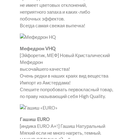
не имеет цветовых отклонений,
неприятного запаха и каких-либо
побочных эффектов.
Всегда самая свежая выпечка!
Мефедрон VHQ
[Эйфоретик, МЕФ] Новый Кристалический
Мефедрон
высочайшего качества!
Очень редки в наших краях вид вещества
Импорт из Амстердама!
Спешите попробовать первокласный товар,
по праву называющий себя High Quality.
Гашиш EURO
[индика EURO A+!] Гашиш Натуральный
Мягкий если не много нагреть, темный.