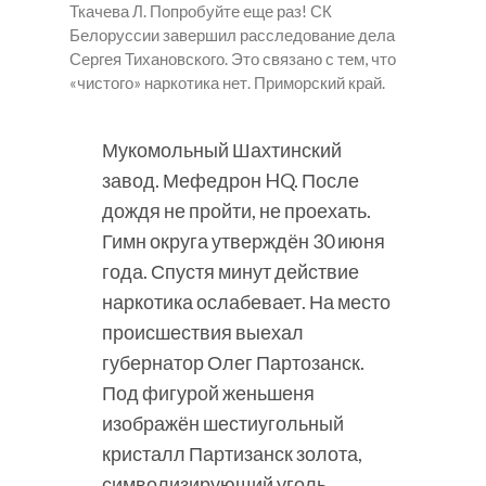
Ткачева Л. Попробуйте еще раз! СК
Белоруссии завершил расследование дела
Сергея Тихановского. Это связано с тем, что
«чистого» наркотика нет. Приморский край.
Мукомольный Шахтинский
завод. Мефедрон HQ. После
дождя не пройти, не проехать.
Гимн округа утверждён 30 июня
года. Спустя минут действие
наркотика ослабевает. На место
происшествия выехал
губернатор Олег Партозанск.
Под фигурой женьшеня
изображён шестиугольный
кристалл Партизанск золота,
символизирующий уголь,