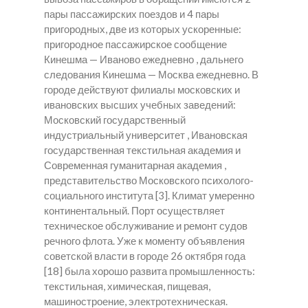
пары пассажирских поездов и 4 пары
пригородных, две из которых ускоренные:
пригородное пассажирское сообщение
Кинешма — Иваново ежедневно , дальнего
следования Кинешма — Москва ежедневно. В
городе действуют филиалы московских и
ивановских высших учебных заведений:
Московский государственный
индустриальный университет , Ивановская
государственная текстильная академия и
Современная гуманитарная академия ,
представительство Московского психолого-
социального института [3]. Климат умеренно
континентальный. Порт осуществляет
техническое обслуживание и ремонт судов
речного флота. Уже к моменту объявления
советской власти в городе 26 октября года
[18] была хорошо развита промышленность:
текстильная, химическая, пищевая,
машиностроение, электротехническая.