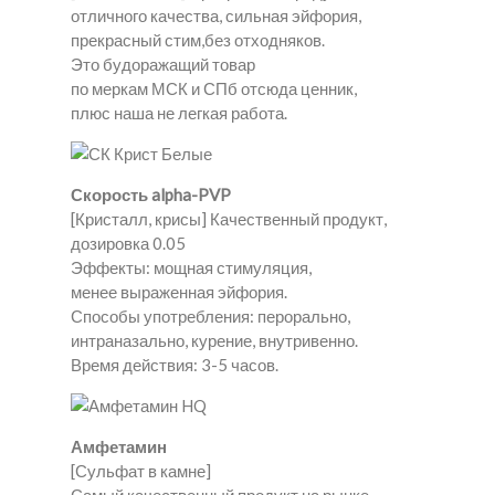
отличного качества, сильная эйфория,
прекрасный стим,без отходняков.
Это будоражащий товар
по меркам МСК и СПб отсюда ценник,
плюс наша не легкая работа.
Скорость alpha-PVP
[Кристалл, крисы] Качественный продукт,
дозировка 0.05
Эффекты: мощная стимуляция,
менее выраженная эйфория.
Способы употребления: перорально,
интраназально, курение, внутривенно.
Время действия: 3-5 часов.
Амфетамин
[Сульфат в камне]