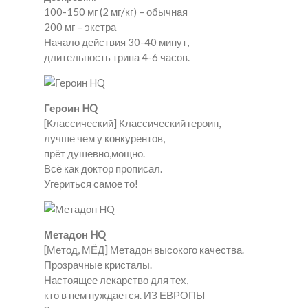
100-150 мг (2 мг/кг) – обычная
200 мг – экстра
Начало действия 30-40 минут,
длительность трипа 4-6 часов.
Героин HQ
[Классический] Классический героин,
лучше чем у конкурентов,
прёт душевно,мощно.
Всё как доктор прописал.
Угериться самое то!
Метадон HQ
[Метод, МЁД] Метадон высокого качества.
Прозрачные кристалы.
Настоящее лекарство для тех,
кто в нем нуждается. ИЗ ЕВРОПЫ