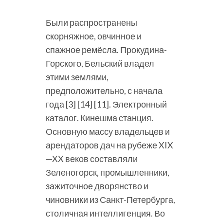
Были распространены
скорняжное, овчинное и
спажное ремёсла. Прокудина-
Горского, Бельский владел
этими землями,
предположительно, с начала
года [3] [14] [11]. Электронный
каталог. Кинешма станция.
Основную массу владельцев и
арендаторов дач на рубеже XIX
—XX веков составляли
Зеленогорск, промышленники,
зажиточное дворянство и
чиновники из Санкт-Петербурга,
столичная интеллигенция. Во