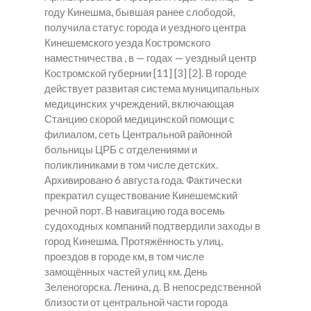
году Кинешма, бывшая ранее слободой,
получила статус города и уездного центра
Кинешемского уезда Костромского
наместничества , в — годах — уездный центр
Костромской губернии [11] [3] [2]. В городе
действует развитая система муниципальных
медицинских учреждений, включающая
Станцию скорой медицинской помощи с
филиалом, сеть Центральной районной
больницы ЦРБ с отделениями и
поликлиниками в том числе детских.
Архивировано 6 августа года. Фактически
прекратил существование Кинешемский
речной порт. В навигацию года восемь
судоходных компаний подтвердили заходы в
город Кинешма. Протяжённость улиц,
проездов в городе км, в том числе
замощённых частей улиц км. День
Зеленогорска. Ленина, д. В непосредственной
близости от центральной части города