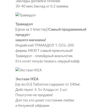
Заклады делаем в течении
30-40 мин.Заклад от 0.2 грамма.
Трамадол
[Цена за 1 блистер]
Самый продаваемый
продукт
нашего магазина!
Индийский ТРАМАДОЛ T-DOL-200
фирмы MERIT самый прикольный!
Трамадол – опиойдный анальгетик.
Кто хочет почувствовать хмурый кайф.
Экстази IKEA
[пр-во EU] Таблетки содержат от 240мг.
Действуют 3-5ч. Клады от 2 шт.
Поштучно не продаем!
Для тех кто ценит состояние любви
и безумной эйфории.