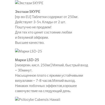
Экстази SKYPE
[пр-во EU] Таблетки содержат от 250мг.
Действуют 3-5ч. Клады от 2 шт.
Поштучно не продаем!
Для тех кто ценит состояние любви
и безумной эйфории.
Высшее качество.
Марки LSD-25
[лизергин. кисл. 250мг] Мягкий, быстрый вход
~ 30минут.
Насыщенное плато c яркими устойчивыми
визуалами ~ 7-8 часов.Мягкий выход.
Никаких побочных эффектов,хорошее
самочувствие на следующий день.