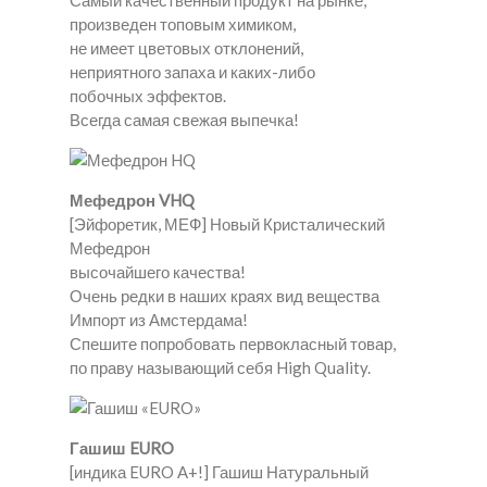
Самый качественный продукт на рынке,
произведен топовым химиком,
не имеет цветовых отклонений,
неприятного запаха и каких-либо
побочных эффектов.
Всегда самая свежая выпечка!
Мефедрон VHQ
[Эйфоретик, МЕФ] Новый Кристалический
Мефедрон
высочайшего качества!
Очень редки в наших краях вид вещества
Импорт из Амстердама!
Спешите попробовать первокласный товар,
по праву называющий себя High Quality.
Гашиш EURO
[индика EURO A+!] Гашиш Натуральный