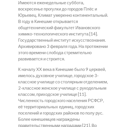
Имеются еженедельные суббота,
воскресенье прогулки до городов Плёс и
Юрьевец. Климат умеренно континентальный.
В году в Кинешме открывается
общетехнический факультет Ивановского
химико-технологического института [14].
Государственный институт искусствознания.
Архивировано 3 февраля года. На протяжении
этого времени слобода стремительно
развивается и строится.
К началу XX века в Кинешме было 9 церквей,
имелось духовное училище, городское 3-
классное училище со столярным отделением,
2-классное женское училище с рукодельным
классом, приходское училище [11].
Численность городского населения РСФСР,
её территориальных единиц, городских
поселений и городских районов по полу рус.
Более кинешемцев награждены
правительственными наградами [21]. Во