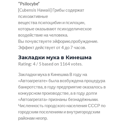
“Psilocybe”
[Cubensis Hawaii] Грибы содержат
психоактивные
вещества псилоцибин и псилоцин,
которые оказывают психоделическое
воздействие на человека.
Вы почувствуете эйфорию,пробуждение.
Эффект действует от 4 до 7 часов.
Закладки мука в Кинешма
Rating: 4 / 5 based on 1164 votes.
Закладки мука в Кинешма В году на
«Автоагрегате» была возбуждена процедура
банкротства, в году предприятие оказалось в
конкурсном производстве, а в году долги
«Автоагрегата» признаны безнадёжными.
Численность городского населения СССР по
городским поселениям и внутригородским
районам неопр.