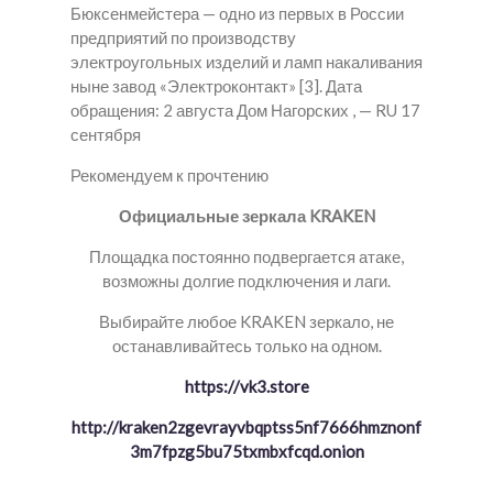
Бюксенмейстера — одно из первых в России
предприятий по производству
электроугольных изделий и ламп накаливания
ныне завод «Электроконтакт» [3]. Дата
обращения: 2 августа Дом Нагорских , — RU 17
сентября
Рекомендуем к прочтению
Официальные зеркала KRAKEN
Площадка постоянно подвергается атаке,
возможны долгие подключения и лаги.
Выбирайте любое KRAKEN зеркало, не
останавливайтесь только на одном.
https://vk3.store
http://kraken2zgevrayvbqptss5nf7666hmznonf
3m7fpzg5bu75txmbxfcqd.onion