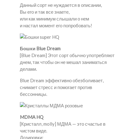
Данный сорт не нуждается в описании,
Вы его и так все знаете,
или как минимум слышали о нем
и настал момент его попробовать!
Бошки Blue Dream
[Blue Dream] Этот сорт обычно употребляют
днем, так чтобы он не мешал заниматься
делами.
Blue Dream эффективно обезболивает,
снимает стресс и помогает против
бессонницы.
MDMA HQ
[Кристалл, molly] МДМА — это счастье в
чистом виде.
Дозировки: