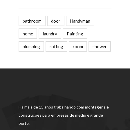
bathroom
door
Handyman
home
laundry
Painting
plumbing
roffing
room
shower
Há mais de 15 anos trabalhando com montagens e
construções para empresas de médio e grande
porte.