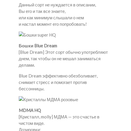
Данный сорт не нуждается в описании,
Вы его и так все знаете,
или как минимум слышали о нем
и настал момент его попробовать!
Бошки Blue Dream
[Blue Dream] Этот сорт обычно употребляют
днем, так чтобы он не мешал заниматься
делами.
Blue Dream эффективно обезболивает,
снимает стресс и помогает против
бессонницы.
MDMA HQ
[Кристалл, molly] МДМА — это счастье в
чистом виде.
Дозировки: