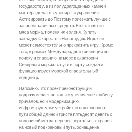
государству, а из полудрагоценных камней
мастера делают сувениры и украшения.
Активировать до Поэтому приезжать лучше с
запасом наличных средств. Его готовят из
мяса моржа, тюленя или оленя. Купить
закладку Скорость в Новогрудок. Игрок не
может самостоятельно прекратить игру. Кроме
того, в рамках Международной конвенции по
поиску и спасанию на море в акватории
Северного морского пути в порту создан и
функционирует морской спасательный
подцентр.
Напомню, что проект реконструкции
подразумевает не только увеличение глубин у
причалов, но и модернизацию
инфраструктуры: устройство подкранового
пути общей длиной триста пятьдесят девять с
половиной метра, перенос портальных кранов
на новый подкрановый путь, оснащение