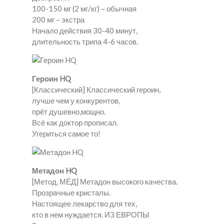
100-150 мг (2 мг/кг) – обычная
200 мг – экстра
Начало действия 30-40 минут,
длительность трипа 4-6 часов.
Героин HQ
[Классический] Классический героин,
лучше чем у конкурентов,
прёт душевно,мощно.
Всё как доктор прописал.
Угериться самое то!
Метадон HQ
[Метод, МЁД] Метадон высокого качества.
Прозрачные кристалы.
Настоящее лекарство для тех,
кто в нем нуждается. ИЗ ЕВРОПЫ