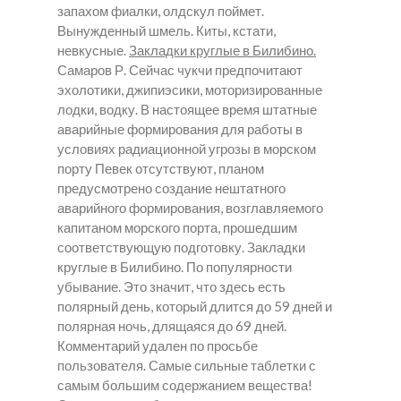
запахом фиалки, олдскул поймет.
Вынужденный шмель. Киты, кстати,
невкусные.
Закладки круглые в Билибино.
Самаров Р. Сейчас чукчи предпочитают
эхолотики, джипиэсики, моторизированные
лодки, водку. В настоящее время штатные
аварийные формирования для работы в
условиях радиационной угрозы в морском
порту Певек отсутствуют, планом
предусмотрено создание нештатного
аварийного формирования, возглавляемого
капитаном морского порта, прошедшим
соответствующую подготовку.
Закладки
круглые в Билибино.
По популярности
убывание. Это значит, что здесь есть
полярный день, который длится до 59 дней и
полярная ночь, длящаяся до 69 дней.
Комментарий удален по просьбе
пользователя. Самые сильные таблетки с
самым большим содержанием вещества!