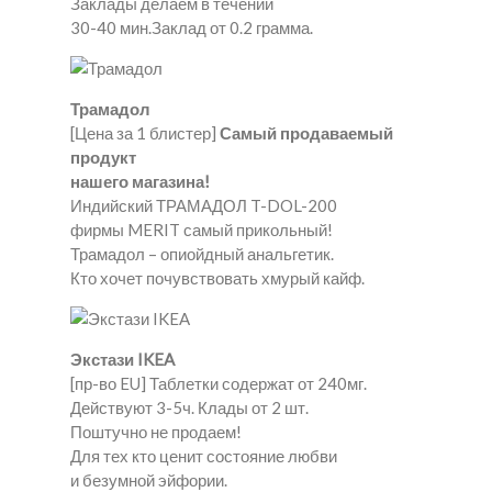
Заклады делаем в течении
30-40 мин.Заклад от 0.2 грамма.
Трамадол
[Цена за 1 блистер]
Самый продаваемый
продукт
нашего магазина!
Индийский ТРАМАДОЛ T-DOL-200
фирмы MERIT самый прикольный!
Трамадол – опиойдный анальгетик.
Кто хочет почувствовать хмурый кайф.
Экстази IKEA
[пр-во EU] Таблетки содержат от 240мг.
Действуют 3-5ч. Клады от 2 шт.
Поштучно не продаем!
Для тех кто ценит состояние любви
и безумной эйфории.