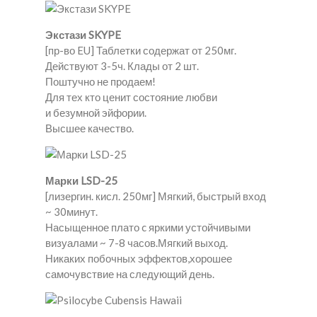
Экстази SKYPE
[пр-во EU] Таблетки содержат от 250мг.
Действуют 3-5ч. Клады от 2 шт.
Поштучно не продаем!
Для тех кто ценит состояние любви
и безумной эйфории.
Высшее качество.
Марки LSD-25
[лизергин. кисл. 250мг] Мягкий, быстрый вход
~ 30минут.
Насыщенное плато c яркими устойчивыми
визуалами ~ 7-8 часов.Мягкий выход.
Никаких побочных эффектов,хорошее
самочувствие на следующий день.