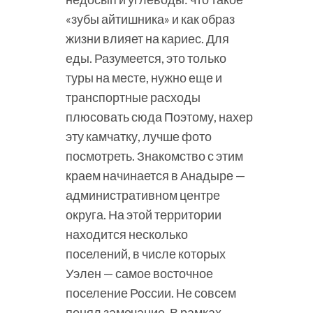
«зубы айтишника» и как образ
жизни влияет на кариес. Для
еды. Разумеется, это только
туры на месте, нужно еще и
транспортные расходы
плюсовать сюда Поэтому, нахер
эту камчатку, лучше фото
посмотреть. Знакомство с этим
краем начинается в Анадыре —
административном центре
округа. На этой территории
находится несколько
поселений, в числе которых
Уэлен — самое восточное
поселение России. Не совсем
понял замечание. В рамках