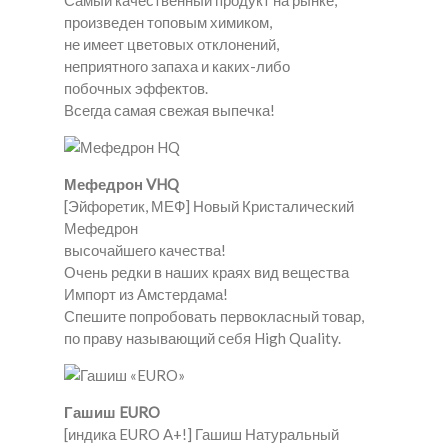
Самый качественный продукт на рынке,
произведен топовым химиком,
не имеет цветовых отклонений,
неприятного запаха и каких-либо
побочных эффектов.
Всегда самая свежая выпечка!
Мефедрон VHQ
[Эйфоретик, МЕФ] Новый Кристалический
Мефедрон
высочайшего качества!
Очень редки в наших краях вид вещества
Импорт из Амстердама!
Спешите попробовать первокласный товар,
по праву называющий себя High Quality.
Гашиш EURO
[индика EURO A+!] Гашиш Натуральный