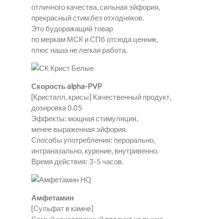
отличного качества, сильная эйфория,
прекрасный стим,без отходняков.
Это будоражащий товар
по меркам МСК и СПб отсюда ценник,
плюс наша не легкая работа.
Скорость alpha-PVP
[Кристалл, крисы] Качественный продукт,
дозировка 0.05
Эффекты: мощная стимуляция,
менее выраженная эйфория.
Способы употребления: перорально,
интраназально, курение, внутривенно.
Время действия: 3-5 часов.
Амфетамин
[Сульфат в камне]