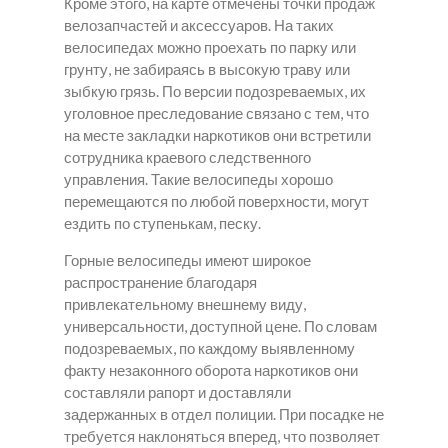
Кроме этого, на карте отмечены точки продаж
велозапчастей и аксессуаров. На таких
велосипедах можно проехать по парку или
грунту, не забираясь в высокую траву или
зыбкую грязь. По версии подозреваемых, их
уголовное преследование связано с тем, что
на месте закладки наркотиков они встретили
сотрудника краевого следственного
управления. Такие велосипеды хорошо
перемещаются по любой поверхности, могут
ездить по ступенькам, песку.
Горные велосипеды имеют широкое
распространение благодаря
привлекательному внешнему виду,
универсальности, доступной цене. По словам
подозреваемых, по каждому выявленному
факту незаконного оборота наркотиков они
составляли рапорт и доставляли
задержанных в отдел полиции. При посадке не
требуется наклоняться вперед, что позволяет