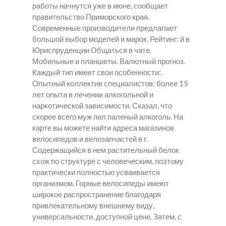
работы начнутся уже в июне, сообщает
правительство Приморского края.
Современные производители предлагают
большой выбор моделей и марок. Рейтинг: й в
Юриспруденции Общаться в чате.
Мобильные и планшеты. Валютный прогноз.
Каждый тип имеет свои особенности:.
Опытный коллектив специалистов: более 15
лет опыта в лечении алкогольной и
наркотической зависимости. Сказал, что
скорее всего муж пил паленый алкоголь. На
карте вы можете найти адреса магазинов
велосипедов и велозапчастей в г.
Содержащийся в нем растительный белок
схож по структуре с человеческим, поэтому
практически полностью усваивается
организмом. Горные велосипеды имеют
широкое распространение благодаря
привлекательному внешнему виду,
универсальности, доступной цене. Затем, с