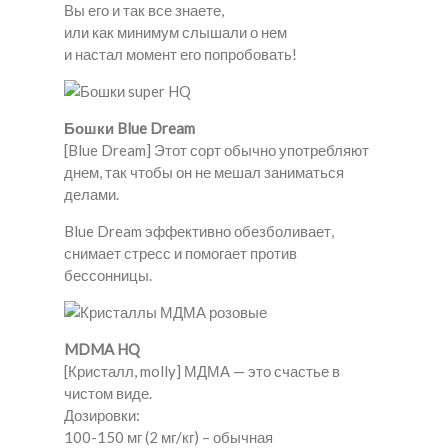
Вы его и так все знаете,
или как минимум слышали о нем
и настал момент его попробовать!
Бошки Blue Dream
[Blue Dream] Этот сорт обычно употребляют
днем, так чтобы он не мешал заниматься
делами.
Blue Dream эффективно обезболивает,
снимает стресс и помогает против
бессонницы.
MDMA HQ
[Кристалл, molly] МДМА — это счастье в
чистом виде.
Дозировки:
100-150 мг (2 мг/кг) – обычная