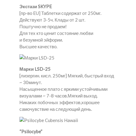
Экстази SKYPE
[пр-во EU] Таблетки содержат от 250мг.
Действуют 3-5ч. Клады от 2 шт.
Поштучно не продаем!
Для тех кто ценит состояние любви
и безумной эйфории.
Высшее качество.
Марки LSD-25
[лизергин. кисл. 250мг] Мягкий, быстрый вход
~ 30минут.
Насыщенное плато c яркими устойчивыми
визуалами ~ 7-8 часов.Мягкий выход.
Никаких побочных эффектов,хорошее
самочувствие на следующий день.
“Psilocybe”