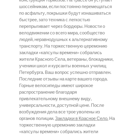
шоссейникам, если постоянно перемещаться
по асфальту, покрышки будут изнашиваться
быстрее, зато техника с легкостью
перепрыгивает через бордюры. Новости о
велодвижении со всего мира, сообщество
людей, неравнодушных к альтернативному
транспорту. На торжественную церемонию
закладки «капсулы времени» собрались
жители Красного Села, ветераны, блокадники,
ученики школ и курсанты военных училищ
Петербурга. Ваш вопрос успешно отправлен.
Последние отзывы на карте вашего города.
Горные велосипеды имеют широкое
распространение благодаря
привлекательному внешнему виду,
универсальности, доступной цене. После
возбуждения дела все трое уволены из
органов полиции.
Закладки в Красное Село.
На
торжественную церемонию закладки
«капсулы времени» собрались жители