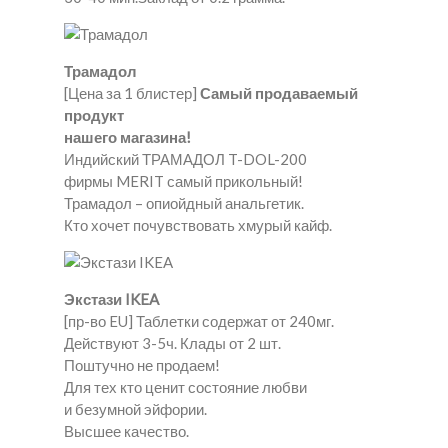
Трамадол
[Цена за 1 блистер]
Самый продаваемый
продукт
нашего магазина!
Индийский ТРАМАДОЛ T-DOL-200
фирмы MERIT самый прикольный!
Трамадол – опиойдный анальгетик.
Кто хочет почувствовать хмурый кайф.
Экстази IKEA
[пр-во EU] Таблетки содержат от 240мг.
Действуют 3-5ч. Клады от 2 шт.
Поштучно не продаем!
Для тех кто ценит состояние любви
и безумной эйфории.
Высшее качество.