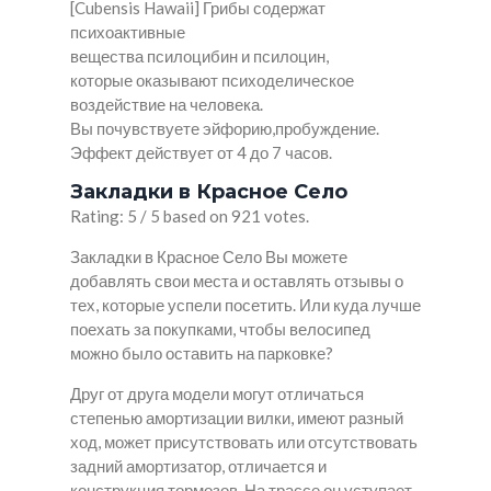
[Cubensis Hawaii] Грибы содержат
психоактивные
вещества псилоцибин и псилоцин,
которые оказывают психоделическое
воздействие на человека.
Вы почувствуете эйфорию,пробуждение.
Эффект действует от 4 до 7 часов.
Закладки в Красное Село
Rating: 5 / 5 based on 921 votes.
Закладки в Красное Село Вы можете
добавлять свои места и оставлять отзывы о
тех, которые успели посетить. Или куда лучше
поехать за покупками, чтобы велосипед
можно было оставить на парковке?
Друг от друга модели могут отличаться
степенью амортизации вилки, имеют разный
ход, может присутствовать или отсутствовать
задний амортизатор, отличается и
конструкция тормозов. На трассе он уступает