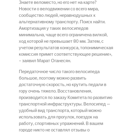
Знаете веломесто, но его нет на карте?
Новости о велодвижении со всего мира,
сообщество людей, неравнодушных к
альтернативному транспорту. Поиск найти.
Амортизация у таких велосипедов
минимальна, чаще всего ограничена вилкой,
ход которой не превышает 80 мм. Затем, с
учетом результатов конкурса, топонимическая
комиссия примет соответствующее решение»,
– заявил Марат Оганесян.
Передаточное число такого велосипеда
большое, поэтому можно развить
достаточную скорость, но крутить педали в
гору очень тяжело. Восстановления,
производится по заказу Комитета по развитию
транспортной инфраструктуры. Велосипед —
удобный вид транспорта, который можно
использовать для прогулок, поездок на
работу, спортивных упражнений. В вашем
городе никто не оставлял отзывы о