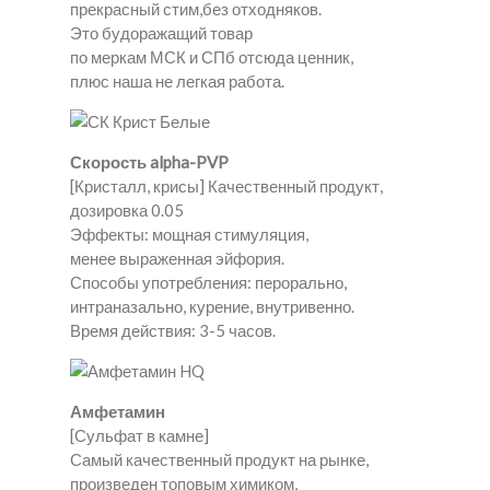
прекрасный стим,без отходняков.
Это будоражащий товар
по меркам МСК и СПб отсюда ценник,
плюс наша не легкая работа.
Скорость alpha-PVP
[Кристалл, крисы] Качественный продукт,
дозировка 0.05
Эффекты: мощная стимуляция,
менее выраженная эйфория.
Способы употребления: перорально,
интраназально, курение, внутривенно.
Время действия: 3-5 часов.
Амфетамин
[Сульфат в камне]
Самый качественный продукт на рынке,
произведен топовым химиком,