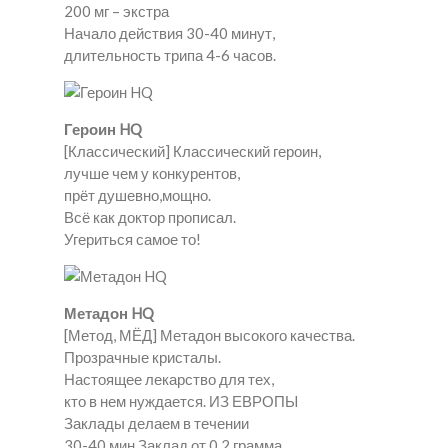
200 мг – экстра
Начало действия 30-40 минут,
длительность трипа 4-6 часов.
Героин HQ
[Классический] Классический героин,
лучше чем у конкурентов,
прёт душевно,мощно.
Всё как доктор прописал.
Угериться самое то!
Метадон HQ
[Метод, МЁД] Метадон высокого качества.
Прозрачные кристалы.
Настоящее лекарство для тех,
кто в нем нуждается. ИЗ ЕВРОПЫ
Заклады делаем в течении
30-40 мин.Заклад от 0.2 грамма.