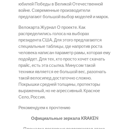
юбилей Победы в Великой Отечественной
войне. Современные производители
предлагают большой выбор моделей и марок.
Велокарта Журнал О проекте. Как
распределились голоса на выборах
президента США. Для этого предлагаются
специальные таблицы, где напротив роста
человека написан параметр рамы, которая ему
подойдет. Для тех, кто просто хочет скачать
прайс, есть эта ссылка. Минусом такой
техники является ее большой вес, разогнать
такой велосипед достаточно сложно.
Покрышки средней толщины, протекторы
выраженный, но не агрессивный. Красное
Село, Россия.
Рекомендуем к прочтению
Официальные зеркала KRAKEN
Площадка постоянно подвергается атаке,