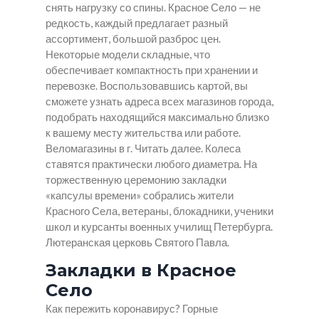
снять нагрузку со спины. Красное Село — не
редкость, каждый предлагает разный
ассортимент, большой разброс цен.
Некоторые модели складные, что
обеспечивает компактность при хранении и
перевозке. Воспользовавшись картой, вы
сможете узнать адреса всех магазинов города,
подобрать находящийся максимально близко
к вашему месту жительства или работе.
Веломагазины в г. Читать далее. Колеса
ставятся практически любого диаметра. На
торжественную церемонию закладки
«капсулы времени» собрались жители
Красного Села, ветераны, блокадники, ученики
школ и курсанты военных училищ Петербурга.
Лютеранская церковь Святого Павла.
Закладки в Красное
Село
Как пережить коронавирус? Горные