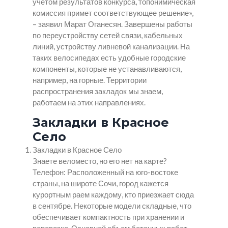
учетом результатов конкурса, топонимическая
комиссия примет соответствующее решение»,
– заявил Марат Оганесян. Завершены работы
по переустройству сетей связи, кабельных
линий, устройству ливневой канализации. На
таких велосипедах есть удобные городские
компоненты, которые не устанавливаются,
например, на горные. Территории
распространения закладок мы знаем,
работаем на этих направлениях.
Закладки в Красное
Село
Закладки в Красное Село
Знаете веломесто, но его нет на карте?
Телефон: Расположенный на юго-востоке
страны, на широте Сочи, город кажется
курортным раем каждому, кто приезжает сюда
в сентябре. Некоторые модели складные, что
обеспечивает компактность при хранении и