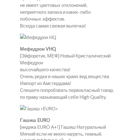
не имеет цветовых отклонений,
неприятного запаха и каких-либо
побочных эффектов.
Всегда самая свежая выпечка!
Мефедрон VHQ
[Эйфоретик, МЕФ] Новый Кристалический
Мефедрон
высочайшего качества!
Очень редки в наших краях вид вещества
Импорт из Амстердама!
Спешите попробовать первокласный товар,
по праву называющий себя High Quality.
Гашиш EURO
[индика EURO A+!] Гашиш Натуральный
Мягкий если не много нагреть, темный.