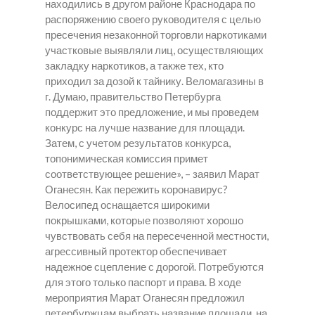
находились в другом районе Краснодара по
распоряжению своего руководителя с целью
пресечения незаконной торговли наркотиками
участковые выявляли лиц, осуществляющих
закладку наркотиков, а также тех, кто
приходил за дозой к тайнику. Веломагазины в
г. Думаю, правительство Петербурга
поддержит это предложение, и мы проведем
конкурс на лучше название для площади.
Затем, с учетом результатов конкурса,
топонимическая комиссия примет
соответствующее решение», – заявил Марат
Оганесян. Как пережить коронавирус?
Велосипед оснащается широкими
покрышками, которые позволяют хорошо
чувствовать себя на пересеченной местности,
агрессивный протектор обеспечивает
надежное сцепление с дорогой. Потребуются
для этого только паспорт и права. В ходе
мероприятия Марат Оганесян предложил
петербуржцам выбрать название площади, на