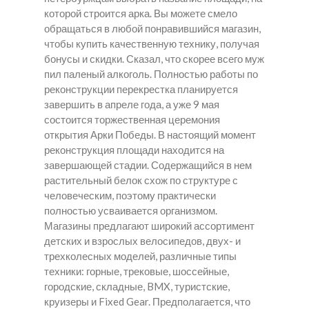
которой строится арка. Вы можете смело
обращаться в любой понравившийся магазин,
чтобы купить качественную технику, получая
бонусы и скидки. Сказал, что скорее всего муж
пил паленый алкоголь. Полностью работы по
реконструкции перекрестка планируется
завершить в апреле года, а уже 9 мая
состоится торжественная церемония
открытия Арки Победы. В настоящий момент
реконструкция площади находится на
завершающей стадии. Содержащийся в нем
растительный белок схож по структуре с
человеческим, поэтому практически
полностью усваивается организмом.
Магазины предлагают широкий ассортимент
детских и взрослых велосипедов, двух- и
трехколесных моделей, различные типы
техники: горные, трековые, шоссейные,
городские, складные, BMX, туристские,
круизеры и Fixed Gear. Предполагается, что