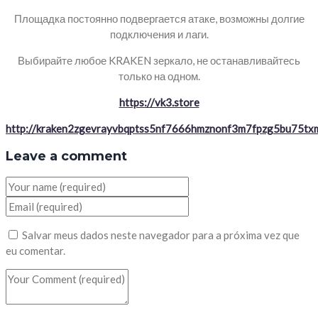
Площадка постоянно подвергается атаке, возможны долгие
подключения и лаги.
Выбирайте любое KRAKEN зеркало, не останавливайтесь
только на одном.
https://vk3.store
http://kraken2zgevrayvbqptss5nf7666hmznonf3m7fpzg5bu75txm
Leave a comment
Salvar meus dados neste navegador para a próxima vez que
eu comentar.