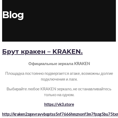
Blog
Брут кракен – KRAKEN.
Официальные зеркала KRAKEN
Площадка постоянно подвергается атаке, возможны долгие
подключения и лаги.
Выбирайте любое KRAKEN зеркало, не останавливайтесь
только на одном.
https://vk3.store
http://kraken2zgevrayvbqptss5nf7666hmznonf3m7fpzg5bu75txm