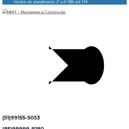
Horário de atendimento: 2ª a 6ª 08h até 19h
(51)99155-5053