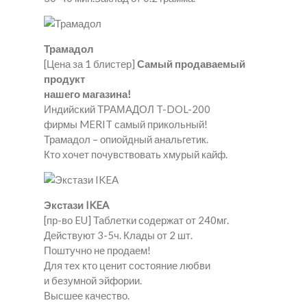
Трамадол
[Цена за 1 блистер]
Самый продаваемый
продукт
нашего магазина!
Индийский ТРАМАДОЛ T-DOL-200
фирмы MERIT самый прикольный!
Трамадол – опиойдный анальгетик.
Кто хочет почувствовать хмурый кайф.
Экстази IKEA
[пр-во EU] Таблетки содержат от 240мг.
Действуют 3-5ч. Клады от 2 шт.
Поштучно не продаем!
Для тех кто ценит состояние любви
и безумной эйфории.
Высшее качество.