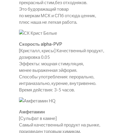
прекрасный стим,без отходняков.
Это будоражащий товар
по меркам МСК и СПб отсюда ценник,
плюс наша не легкая работа.
Скорость alpha-PVP
[Кристалл, крисы] Качественный продукт,
дозировка 0.05
Эффекты: мощная стимуляция,
менее выраженная эйфория.
Способы употребления: перорально,
интраназально, курение, внутривенно.
Время действия: 3-5 часов.
Амфетамин
[Сульфат в камне]
Самый качественный продукт на рынке,
произведен топовым химиком,