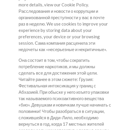
more details, view our Cookie Policy.
Расследования и новости о коррупции и
организованной преступности у вас в почте
раз в неделю. We use cookies to improve your
experience by storing data about your
preferences, your device or your browsing
session. Сама компания расценила эти
недочеты как «несерьезные и некритичные».
Она состоит в том, чтобы сократить
потребление наркотиков, и мы должны
сделать все для достижения этой цели.
Читайте ранее в этом сюжете: Грузия:
Фестивальная интоксикация у границ с
Абхазией. При обыске у него изъято упаковки
так называемого психоактивного вещества
«био». Девушкам и новичкам лучше начинать с
половинки! Чтобы разобраться в ситуации,
сложившейся в Диди-Лило, необходимо
вернуться в год, когда 17 местных жителей