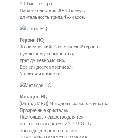
200 мг – экстра
Начало действия 30-40 минут,
длительность трипа 4-6 часов.
Героин HQ
[Классический] Классический героин,
лучше чем у конкурентов,
прёт душевно,мощно.
Всё как доктор прописал.
Угериться самое то!
Метадон HQ
[Метод, МЁД] Метадон высокого качества.
Прозрачные кристалы.
Настоящее лекарство для тех,
кто в нем нуждается. ИЗ ЕВРОПЫ
Заклады делаем в течении
30-40 мин.Заклад от 0.2 грамма.