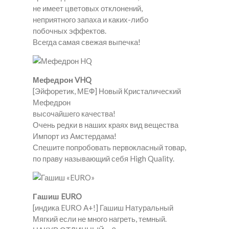
не имеет цветовых отклонений,
неприятного запаха и каких-либо
побочных эффектов.
Всегда самая свежая выпечка!
Мефедрон VHQ
[Эйфоретик, МЕФ] Новый Кристалический
Мефедрон
высочайшего качества!
Очень редки в наших краях вид вещества
Импорт из Амстердама!
Спешите попробовать первокласный товар,
по праву называющий себя High Quality.
Гашиш EURO
[индика EURO A+!] Гашиш Натуральный
Мягкий если не много нагреть, темный.