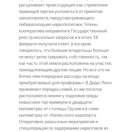
расценивает происходящее как стремление
правящей партии уклониться от принятия
законопроекта, предусматривающего
либерализацию наркополитики. Члены
кооператива направили в Государственный
реестр несколько запросов и в итоге 18
февраля получили ответ, в котором
говорилось, что бывшие владельцы больше
не могут регистрировать собственность, так
как часть этой земли расположена на участке,
принадлежащем другим лицам. Но все это не
более чем очередные расходы на вещи,
приобретаемые для проформы». В Диди-Лило
проживают порядка семей, а сам поселок
расположен в низине у подножия гряды
невысоких гор примерно в двадцати
километрах от столицы Грузии и в семи
километрах от тбилисского аэропорта.
Оперативно-разыскные мероприятия и
спецоперации по задержанию наркотиков из