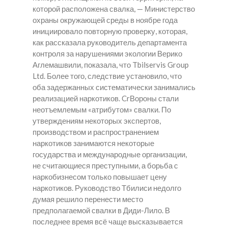
которой расположена свалка, — Министерство
охраны окружающей среды в ноябре года
инициировало повторную проверку, которая,
как рассказала руководитель департамента
контроля за нарушениями экологии Верико
Аглемашвили, показала, что Tbilservis Group
Ltd. Более того, следствие установило, что
оба задержанных систематически занимались
реализацией наркотиков. CrВороны стали
неотъемлемым «атрибутом» свалки. По
утверждениям некоторых экспертов,
производством и распространением
наркотиков занимаются некоторые
государства и международные организации,
не считающиеся преступными, а борьба с
наркобизнесом только повышает цену
наркотиков. Руководство Тбилиси недолго
думая решило перенести место
предполагаемой свалки в Диди-Лило. В
последнее время всё чаще высказывается