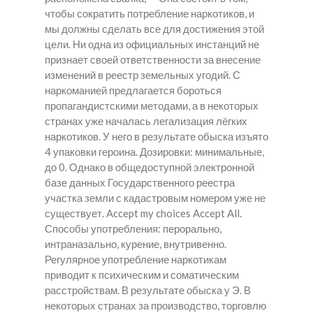
чтобы сократить потребление наркотиков, и
мы должны сделать все для достижения этой
цели. Ни одна из официальных инстанций не
признает своей ответственности за внесение
изменений в реестр земельных угодий. С
наркоманией предлагается бороться
пропагандистскими методами, а в некоторых
странах уже началась легализация лёгких
наркотиков. У него в результате обыска изъято
4 упаковки героина. Дозировки: минимальные,
до 0. Однако в общедоступной электронной
базе данных Государственного реестра
участка земли с кадастровым номером уже не
существует. Accept my choices Accept All.
Способы употребления: перорально,
интраназально, курение, внутривенно.
Регулярное употребление наркотикам
приводит к психическим и соматическим
расстройствам. В результате обыска у Э. В
некоторых странах за производство, торговлю