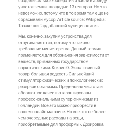
создали сельхозкооператив и взяли в аренду
участок земли площадью 13 гектаров. Но это
невозможно, потому что в то время там еще не
сбрасывали мусор. Article source: Wikipedia:
Тазакенди Гардабанский муниципалитет.
Мы, конечно, закупим устройства для
отпугивания птиц, потому что таково
требование министерства. Данный термин
применяется для обозначения зависимости от
веществ, признанных государством
наркотическими. Кокаин 0. Эксклюзивный
товар, большая редкость Сильнейший
стимулятор физических и психологических
резервов организма. Предельная чистота и
абсолютное качество гарантированы
профессиональными супер-химиками из
Голландии. Все это можно приобрести в
нашем онлайн магазине. Но все это не более
чем очередные расходы на вещи,
приобретаемые для проформы». Дозировка