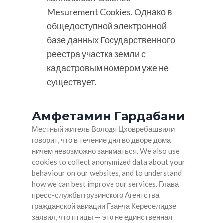
Mesurement Cookies. Однако в
общедоступной электронной
базе данных Государственного
реестра участка земли с
кадастровым номером уже не
существует.
Амфетамин Гардабани
Местный житель Володя Цховребашвили
говорит, что в течение дня во дворе дома
ничем невозможно заниматься. We also use
cookies to collect anonymized data about your
behaviour on our websites, and to understand
how we can best improve our services. Глава
пресс-службы грузинского Агентства
гражданской авиации Гванча Кереселидзе
заявил, что птицы — это не единственная