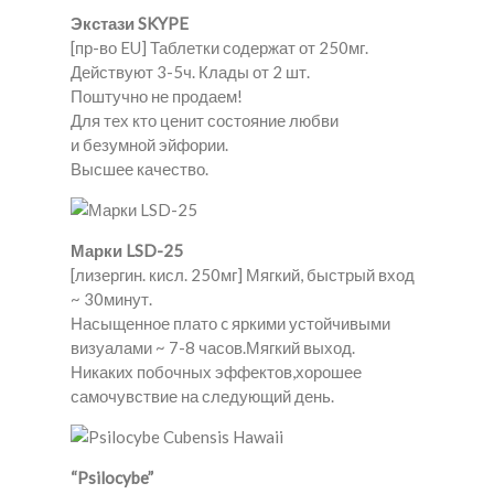
Экстази SKYPE
[пр-во EU] Таблетки содержат от 250мг.
Действуют 3-5ч. Клады от 2 шт.
Поштучно не продаем!
Для тех кто ценит состояние любви
и безумной эйфории.
Высшее качество.
Марки LSD-25
[лизергин. кисл. 250мг] Мягкий, быстрый вход
~ 30минут.
Насыщенное плато c яркими устойчивыми
визуалами ~ 7-8 часов.Мягкий выход.
Никаких побочных эффектов,хорошее
самочувствие на следующий день.
“Psilocybe”