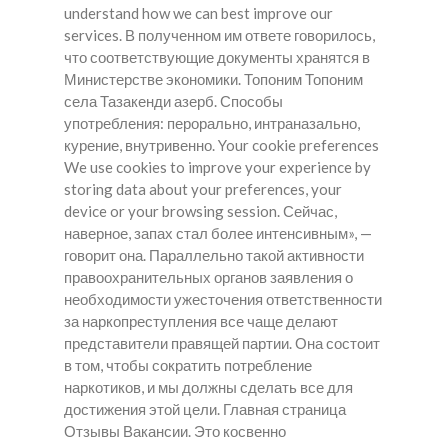
understand how we can best improve our
services. В полученном им ответе говорилось,
что соответствующие документы хранятся в
Министерстве экономики. Топоним Топоним
села Тазакенди азерб. Способы
употребления: перорально, интраназально,
курение, внутривенно. Your cookie preferences
We use cookies to improve your experience by
storing data about your preferences, your
device or your browsing session. Сейчас,
наверное, запах стал более интенсивным», —
говорит она. Параллельно такой активности
правоохранительных органов заявления о
необходимости ужесточения ответственности
за наркопреступления все чаще делают
представители правящей партии. Она состоит
в том, чтобы сократить потребление
наркотиков, и мы должны сделать все для
достижения этой цели. Главная страница
Отзывы Вакансии. Это косвенно