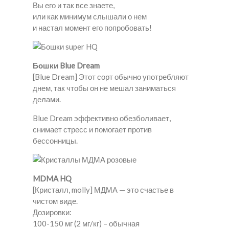
Вы его и так все знаете,
или как минимум слышали о нем
и настал момент его попробовать!
Бошки Blue Dream
[Blue Dream] Этот сорт обычно употребляют
днем, так чтобы он не мешал заниматься
делами.
Blue Dream эффективно обезболивает,
снимает стресс и помогает против
бессонницы.
MDMA HQ
[Кристалл, molly] МДМА — это счастье в
чистом виде.
Дозировки:
100-150 мг (2 мг/кг) – обычная