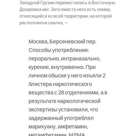
Западной Грузии переместились в Восточную.
Дозировка мкг. Зато вместо него есть номер,
относящийся ко всей территории, на которой
расположена свалка, —
Москва, Берсеневский пер.
Способы употребления:
перорально, интраназально,
курение, внутривенно. При
личном обыске у него изъяли 2
блистера наркотического
вещества с 28 отделениями, а в
результате наркологической
экспертизы установили, что
задержанный употреблял
марихуану, амфетамин,
метамфетамин, МДМА.