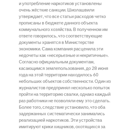
и употребление наркотиков установлены
очень жёсткие санкции. Шиолашвили
утверждает, что все статьи расходов четко
прописаны в бюджете данного объекта
коммунального хозяйства. В полученном им
ответе говорилось, что соответствующие
документы хранятся в Министерстве
экономики. Сама компания расценила эти
недочеты как «несерьезные и некритичные».
Согласно официальным документам,
касающимся землепользования, до 28 июня
года на этой территории находилось 60
небольших объектов собственности. Один из
журналистов предпринял несколько попыток
пройти на территорию свалки, однако каждый
раз работники не позволяли ему это сделать.
Более того, следствие установило, что оба
задержанных систематически занимались
реализацией наркотиков. Эти устройства
имитируют крики хищников, охотящихся за