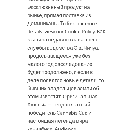
Эксклюзивный продукт на
рынке, прямая поставка из
Доминиканы. To find our more
details, view our Cookie Policy. Как
заявила недавно глава пресс-
службы ведомства Эка Чичуа,
продолжающееся уже без
малого год расследование
будет продолжено, и если в
деле появятся новые детали, то
бывших владельцев земли об
этом известят. Оригинальная
Amnesia — неоднократный
победитель Cannabis Cup и
настоящая легенда мира
каннабиса. Audience