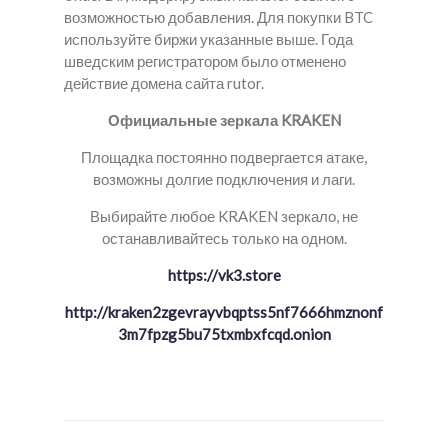
возможностью добавления. Для покупки BTC
используйте биржи указанные выше. Года
шведским регистратором было отменено
действие домена сайта rutor.
Официальные зеркала KRAKEN
Площадка постоянно подвергается атаке,
возможны долгие подключения и лаги.
Выбирайте любое KRAKEN зеркало, не
останавливайтесь только на одном.
https://vk3.store
http://kraken2zgevrayvbqptss5nf7666hmznonf
3m7fpzg5bu75txmbxfcqd.onion