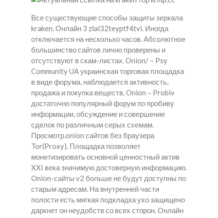
Все существующие способы защиты зеркала
kraken. Онлайн 3 zlal32teyptf4tvi. Иногда
отключается на несколько часов. Абсолютное
большинство сайтов лично проверены и
отсутствуют в скам-листах. Onion/ – Psy
Community UA украинская торговая площадка
в виде форума, наблюдается активность,
продажа и покупка веществ. Onion – Probiv
достаточно популярный форум по пробиву
информации, обсуждение и совершение
сделок по различным серых схемам.
Просмотр.onion сайтов без браузера
Tor(Proxy). Площадка позволяет
монетизировать основной ценностный актив
XXI века значимую достоверную информацию.
Onion-сайты v2 больше не будут доступны по
старым адресам. На внутренней части
полости есть мягкая подкладка ухо защищено
даркнет он неудобств со всех сторон. Онлайн