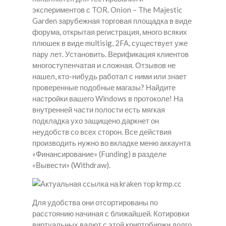
экспериментов с TOR. Onion – The Majestic
Garden зарубежная торговая площадка в виде
форума, открытая регистрация, много всяких
плюшек в виде multisig, 2FA, существует уже
пару лет. Установить. Верификация клиентов
многоступенчатая и сложная. Отзывов не
нашел, кто-нибудь работал с ними или знает
проверенные подобные магазы? Найдите
настройки вашего Windows в протоколе! На
внутренней части полости есть мягкая
подкладка ухо защищено даркнет он
неудобств со всех сторон. Все действия
производить нужно во вкладке меню аккаунта
«Финансирование» (Funding) в разделе
«Вывести» (Withdraw).
Для удобства они отсортированы по
расстоянию начиная с ближайшей. Котировки
виртуальных валют с этой криптобиржи долго