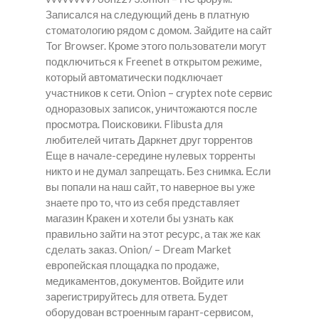
Записался на следующий день в платную
стоматологию рядом с домом. Зайдите на сайт
Tor Browser. Кроме этого пользователи могут
подключиться к Freenet в открытом режиме,
который автоматически подключает
участников к сети. Onion – cryptex note сервис
одноразовых записок, уничтожаются после
просмотра. Поисковики. Flibusta для
любителей читать Даркнет друг торрентов
Еще в начале-середине нулевых торренты
никто и не думал запрещать. Без снимка. Если
вы попали на наш сайт, то наверное вы уже
знаете про то, что из себя представляет
магазин Кракен и хотели бы узнать как
правильно зайти на этот ресурс, а так же как
сделать заказ. Onion/ – Dream Market
европейская площадка по продаже,
медикаментов, документов. Войдите или
зарегистрируйтесь для ответа. Будет
оборудован встроенным гарант-сервисом,