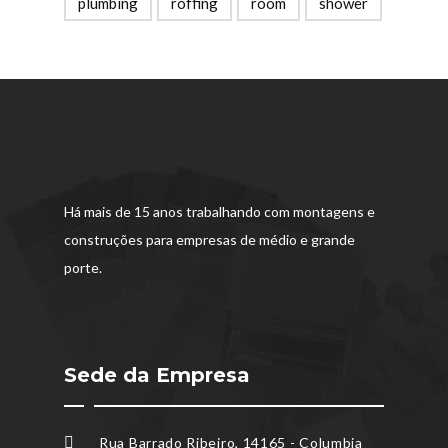
plumbing
roffing
room
shower
Há mais de 15 anos trabalhando com montagens e
construções para empresas de médio e grande
porte.
Sede da Empresa
Rua Barrado Ribeiro, 14165 - Columbia