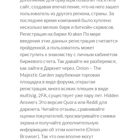
сайт, создавая впечатление, что на него зашел
пользователь из другого региона, страны. За
последнее время компанией было куплено
несколько мелких бирж и биткойн-сервисов.
Регистрация на бирже Kraken По мере
введения этих данных регистрация считается
пройденной, а пользователь может
приступить к знакомству с личным кабинетом
биржевого счета. Так давайте же разберемся,
как зайти в Даркнет через. Onion – The
Majestic Garden зарубежная торговая
площадка в виде форума, открытая
регистрация, много всяких плюшек в виде
multisig, 2FA, существует уже пару лет. Hidden
Answers Это версия Quora или Reddi для
даркнета. Читайте отзывы, сравнивайте
оценки покупателей, просматривайте снимки
экрана и получайте дополнительную
информацию об этом контенте (Onion
Browser). Так что они вполне могут