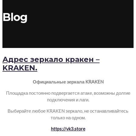
Blog
Адрес зеркало кракен –
KRAKEN.
Официальные зеркала KRAKEN
Площадка постоянно подвергается атаке, возможны долгие
подключения и лаги.
Выбирайте любое KRAKEN зеркало, не останавливайтесь
только на одном.
https://vk3.store