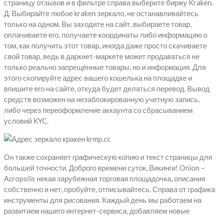
страницу отзывов и в фильтре справа выберите биржу Kraken.
Д. Выбирайте любое kraken зеркало, не останавливайтесь
только на одном. Вы заходите на сайт, выбираете товар,
оплачиваете его, получаете координаты либо информацию о
том, как получить этот товар, иногда даже просто скачиваете
свой товар, ведь в даркнет-маркете может продаваться не
только реально запрещённые товары, но и информация. Для
этого скопируйте адрес вашего кошелька на площадке и
впишите его на сайте, откуда будет делаться перевод. Вывод
средств возможен на незаблокированную учетную запись,
либо через переоформление аккаунта со сбрасыванием
условий KYC.
Он также сохраняет графическую копию и текст страницы для
большей точности. Доброго времени суток, Викинги! Onion –
Acropolis некая зарубежная торговая площадочка, описания
собственно и нет, пробуйте, отписывайтесь. Справа от графика
инструменты для рисования. Каждый день мы работаем на
развитием нашего интернет-сервиса, добавляем новые