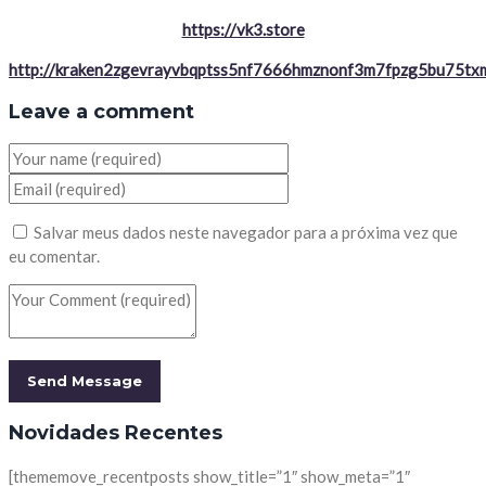
https://vk3.store
http://kraken2zgevrayvbqptss5nf7666hmznonf3m7fpzg5bu75txm
Leave a comment
Salvar meus dados neste navegador para a próxima vez que
eu comentar.
Novidades Recentes
[thememove_recentposts show_title=”1″ show_meta=”1″