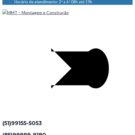
Horário de atendimento: 2ª a 6ª 08h até 19h
(51)99155-5053