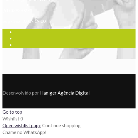
(51) 3392-0274
Seg - Sex: 8:00 - 19:00
Desenvolvido por
Haniger Agência Digital
Go to top
Wishlist
0
Open wishlist page
Continue shopping
Chame no WhatsApp!