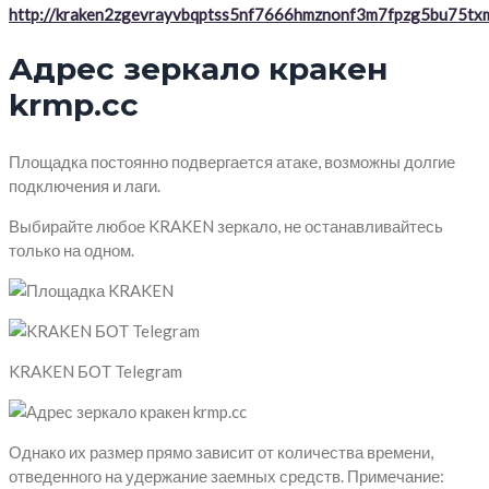
http://kraken2zgevrayvbqptss5nf7666hmznonf3m7fpzg5bu75txm
Адрес зеркало кракен
krmp.cc
Площадка постоянно подвергается атаке, возможны долгие
подключения и лаги.
Выбирайте любое KRAKEN зеркало, не останавливайтесь
только на одном.
KRAKEN БОТ Telegram
Однако их размер прямо зависит от количества времени,
отведенного на удержание заемных средств. Примечание: