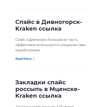
Спайс в Дивногорск-
Kraken ссылка
Спайс в Дивногорск Большая их часть
эффективно используется специалистами
нашей клиники.
Read More
Закладки спайс
россыпь в Мценске-
Kraken ссылка
Закладки спайс россыпь в Мценске