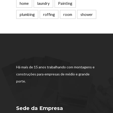
home
laundry
Painting
plumbing
roffing
room
shower
Há mais de 15 anos trabalhando com montagens e
construções para empresas de médio e grande
porte.
Sede da Empresa