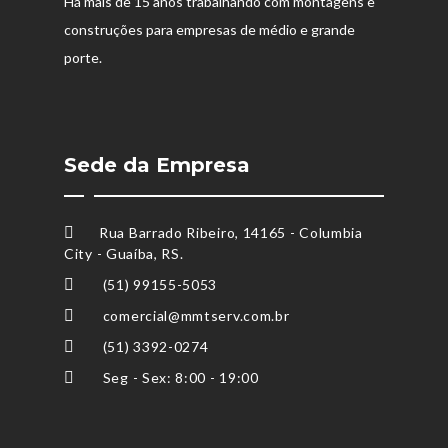
Há mais de 15 anos trabalhando com montagens e
construções para empresas de médio e grande
porte.
Sede da Empresa
Rua Barrado Ribeiro, 14165 - Columbia
City - Guaíba, RS.
(51) 99155-5053
comercial@mmtserv.com.br
(51) 3392-0274
Seg - Sex: 8:00 - 19:00