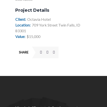
Project Details
Client:
Octavia Hotel
Location:
709 York Street Twin Falls, ID
83301
Value:
$15,000
SHARE