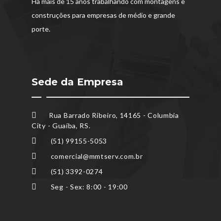
Há mais de 15 anos trabalhando com montagens e
construções para empresas de médio e grande
porte.
Sede da Empresa
Rua Barrado Ribeiro, 14165 - Columbia
City - Guaíba, RS.
(51) 99155-5053
comercial@mmtserv.com.br
(51) 3392-0274
Seg - Sex: 8:00 - 19:00