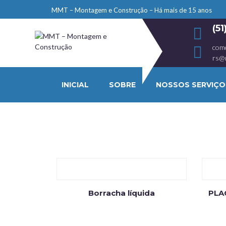
MMT – Montagem e Construção – Há mais de 15 anos
(5
com
rs@
INICIAL
SOBRE
NOSSOS SERVIÇO
Borracha líquida
PLA