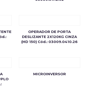
TENTE
OPERADOR DE PORTA
ód.:
DESLIZANTE 2X120KG CINZA
(HD 150) Cód.: 03009.0410.26
CA
MICROINVERSOR
UPLO
: