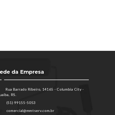
ede da Empresa
Rua Barrado Ribeiro, 14165 - Columbia City -
uaíba, RS.
(51) 99155-5053
comercial@mmtserv.com.br