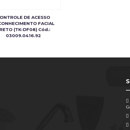
ONTROLE DE ACESSO
CONHECIMENTO FACIAL
RETO (TK-DF08) Cód.:
03009.0416.92
S
G