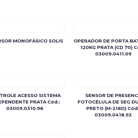
RSOR MONOFÁSICO SOLIS
OPERADOR DE PORTA BA
120KG PRATA (CD 70) C
03009.0411.09
TROLE ACESSO SISTEMA
SENSOR DE PRESEN
EPENDENTE PRATA Cód.:
FOTOCÉLULA DE SEG D
03009.0310.96
PRETO (M-218D) Cód.
03009.0418.92