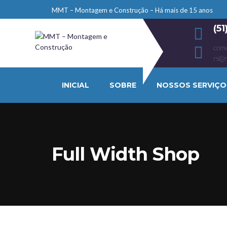
MMT – Montagem e Construção – Há mais de 15 anos
(5
come
rs@
INICIAL
SOBRE
NOSSOS SERVIÇO
Full Width Shop