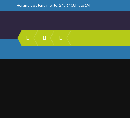
Horário de atendimento: 2ª a 6ª 08h até 19h
r