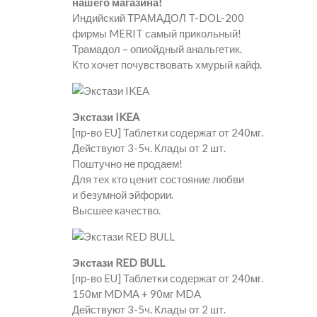
нашего магазина!
Индийский ТРАМАДОЛ T-DOL-200
фирмы MERIT самый прикольный!
Трамадол – опиойдный анальгетик.
Кто хочет почувствовать хмурый кайф.
Экстази IKEA
[пр-во EU] Таблетки содержат от 240мг.
Действуют 3-5ч. Клады от 2 шт.
Поштучно не продаем!
Для тех кто ценит состояние любви
и безумной эйфории.
Высшее качество.
Экстази RED BULL
[пр-во EU] Таблетки содержат от 240мг.
150мг MDMA + 90мг MDA
Действуют 3-5ч. Клады от 2 шт.