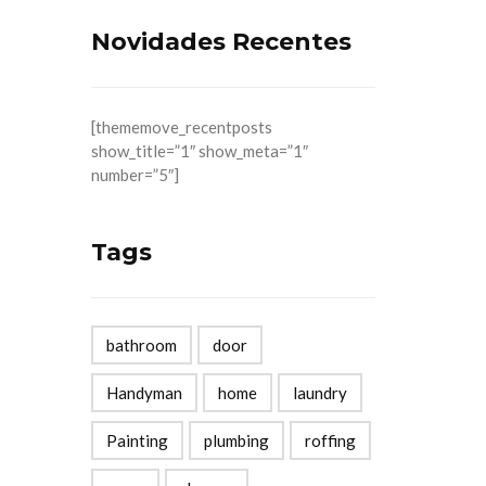
Novidades Recentes
[thememove_recentposts
show_title=”1″ show_meta=”1″
number=”5″]
Tags
bathroom
door
Handyman
home
laundry
Painting
plumbing
roffing