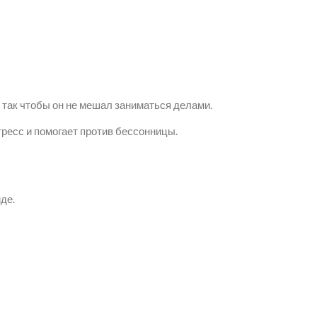
 так чтобы он не мешал заниматься делами.
ресс и помогает против бессонницы.
де.