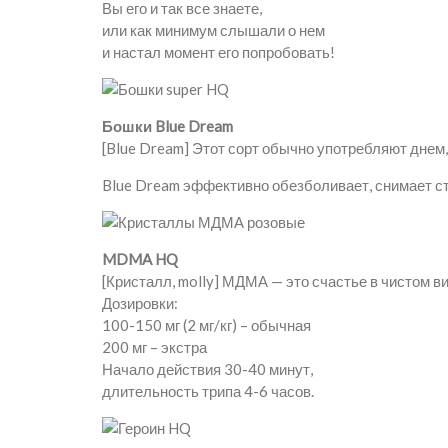
Вы его и так все знаете,
или как минимум слышали о нем
и настал момент его попробовать!
Бошки Blue Dream
[Blue Dream] Этот сорт обычно употребляют днем,
Blue Dream эффективно обезболивает, снимает ст
MDMA HQ
[Кристалл, molly] МДМА — это счастье в чистом ви
Дозировки:
100-150 мг (2 мг/кг) – обычная
200 мг – экстра
Начало действия 30-40 минут,
длительность трипа 4-6 часов.