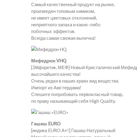
Самый качественный продукт на рынке,
произведен топовым химиком,
не имеет цветовых отклонений,
неприятного запаха и каких-либо
побочных эффектов.
Всегда самая свежая выпечка!
Мефедрон VHQ
[Эйфоретик, МЕФ] Новый Кристалический Мефед
высочайшего качества!
Очень редки в наших краях вид вещества
Импорт из Амстердама!
Спешите попробовать первокласный товар,
по праву называющий себя High Quality.
Гашиш EURO
[индика EURO A+!] Гашиш Натуральный