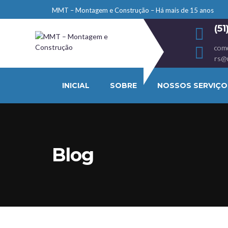
MMT – Montagem e Construção – Há mais de 15 anos
(5
com
rs@
INICIAL
SOBRE
NOSSOS SERVIÇO
Blog