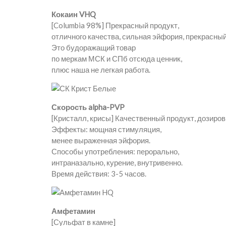
Кокаин VHQ
[Columbia 98%] Прекрасный продукт,
отличного качества, сильная эйфория, прекрасный
Это будоражащий товар
по меркам МСК и СПб отсюда ценник,
плюс наша не легкая работа.
Скорость alpha-PVP
[Кристалл, крисы] Качественный продукт, дозиров
Эффекты: мощная стимуляция,
менее выраженная эйфория.
Способы употребления: перорально,
интраназально, курение, внутривенно.
Время действия: 3-5 часов.
Амфетамин
[Сульфат в камне]