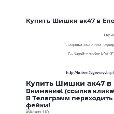
Купить Шишки ак47 в Еле
Офиц
Площадка постоянно подверг
Выбирайте любое KRAKEN 
http://kraken2zgevrayvbq
Купить Шишки ак47 в
Внимание! (ссылка клика
В Телеграмм переходить 
фейки!