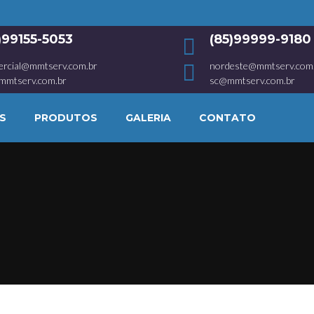
1)99155-5053
(85)99999-9180
ercial@mmtserv.com.br
nordeste@mmtserv.com
mmtserv.com.br
sc@mmtserv.com.br
S
PRODUTOS
GALERIA
CONTATO