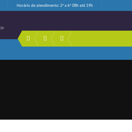
Horário de atendimento: 2ª a 6ª 08h até 19h
.br