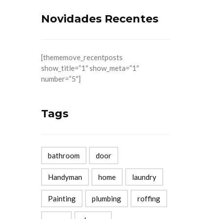
Novidades Recentes
[thememove_recentposts
show_title=”1″ show_meta=”1″
number=”5″]
Tags
bathroom
door
Handyman
home
laundry
Painting
plumbing
roffing