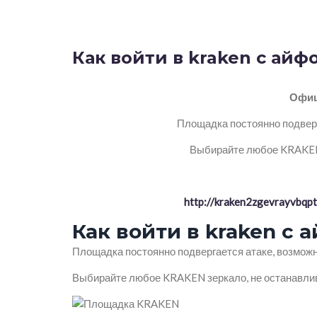
Как войти в kraken с айф
Офиц
Площадка постоянно подверг
Выбирайте любое KRAKEN 
http://kraken2zgevrayvbq
Как войти в kraken с 
Площадка постоянно подвергается атаке, возможн
Выбирайте любое KRAKEN зеркало, не останавлив