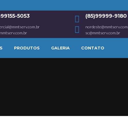
1)99155-5053
(85)99999-9180
ercial@mmtserv.com.br
nordeste@mmtserv.com
mmtserv.com.br
sc@mmtserv.com.br
S
PRODUTOS
GALERIA
CONTATO