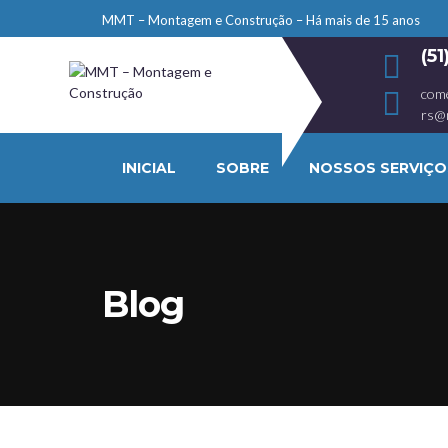
MMT – Montagem e Construção – Há mais de 15 anos
(5
com
rs@
INICIAL
SOBRE
NOSSOS SERVIÇO
Blog