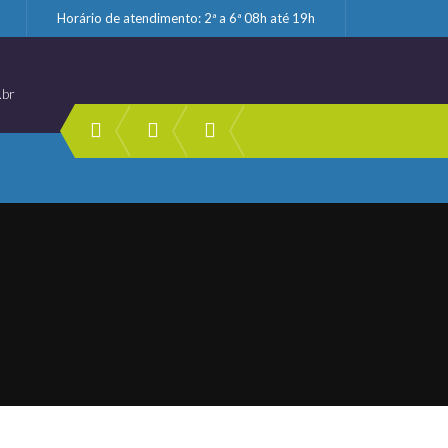
Horário de atendimento: 2ª a 6ª 08h até 19h
.br